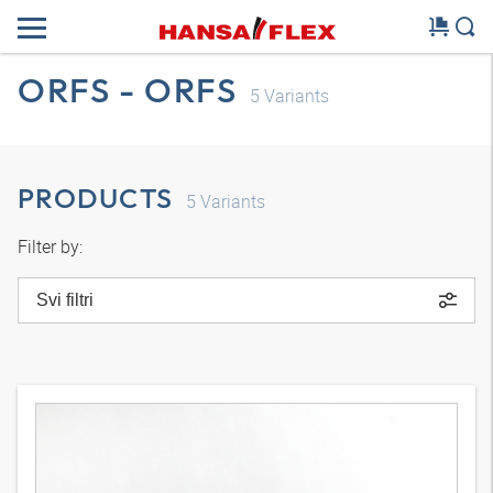
ORFS - ORFS
5
Variants
PRODUCTS
5
Variants
Filter by:
Svi filtri