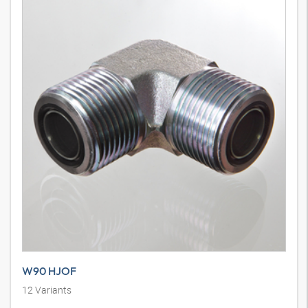
W90 HJOF
12
Variants