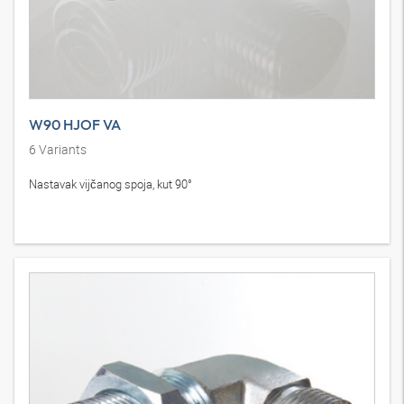
W90 HJOF VA
6
Variants
Nastavak vijčanog spoja, kut 90°