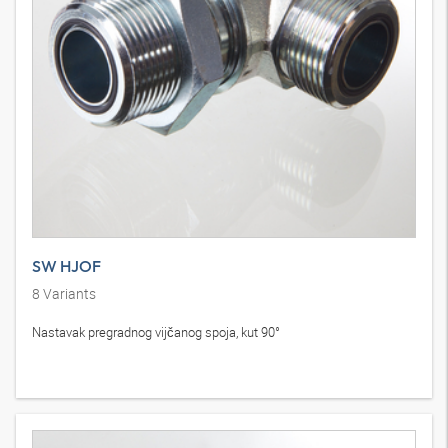
SW HJOF
8
Variants
Nastavak pregradnog vijčanog spoja, kut 90°