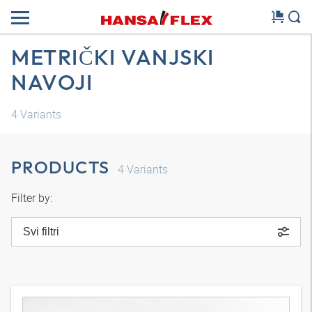
METRIČKI VANJSKI
NAVOJI
4
Variants
PRODUCTS
4
Variants
Filter by:
Svi filtri