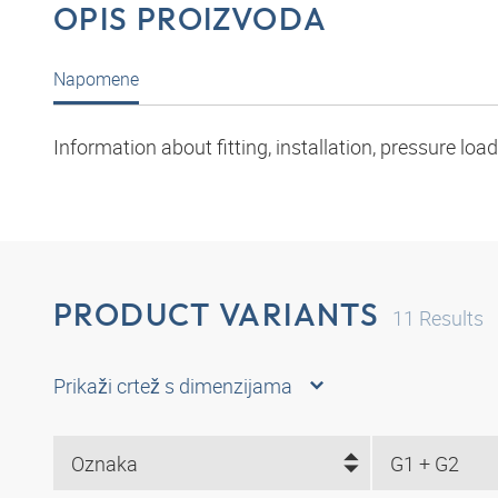
OPIS PROIZVODA
Napomene
Information about fitting, installation, pressure l
PRODUCT VARIANTS
11
Results
Prikaži crtež s dimenzijama
Oznaka
G1 + G2