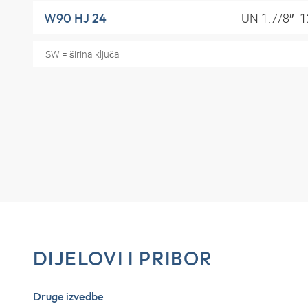
UN 1.7/8″ -
W90 HJ 24
SW = širina ključa
DIJELOVI I PRIBOR
Druge izvedbe