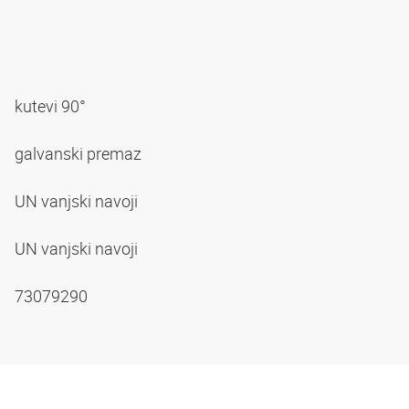
kutevi 90°
galvanski premaz
UN vanjski navoji
UN vanjski navoji
73079290