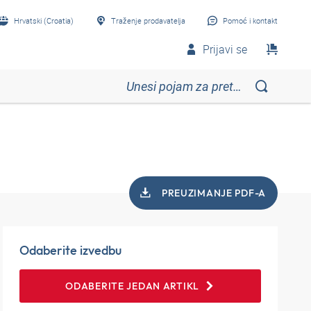
Hrvatski (Croatia)
Traženje prodavatelja
Pomoć i kontakt
Prijavi se
PREUZIMANJE PDF-A
Odaberite izvedbu
ODABERITE JEDAN ARTIKL