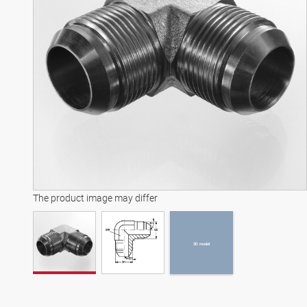
3D model
The product image may differ
3D model