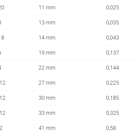
-20
11 mm
0,025
0
13 mm
0,035
-18
14 mm
0,043
6
19 mm
0,137
4
22 mm
0,144
-12
27 mm
0,225
-12
30 mm
0,185
-12
33 mm
0,325
12
41 mm
0,58