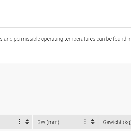
oads and permissible operating temperatures can be found in
SW (mm)
Gewicht (kg