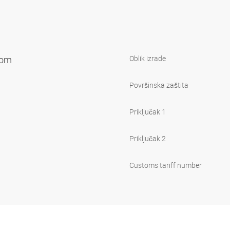
vkom
Oblik izrade
Površinska zaštita
Priključak 1
Priključak 2
Customs tariff number