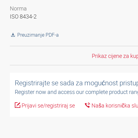
Norma
ISO 8434-2
Preuzimanje PDF-a
Prikaz cijene za ku
Registrirajte se sada za mogućnost pristup
Register now and access our complete product ran
Prijavi se/registriraj se
Naša korisnička sl