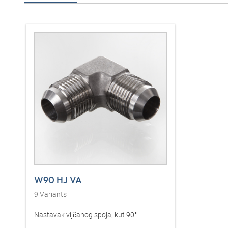
W90 HJ VA
9
Variants
Nastavak vijčanog spoja, kut 90°