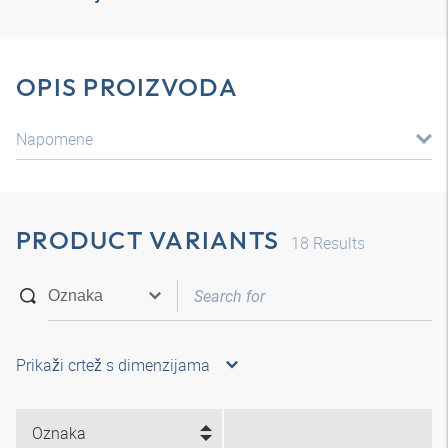
OPIS PROIZVODA
Napomene
PRODUCT VARIANTS
18
Results
Prikaži crtež s dimenzijama
Oznaka