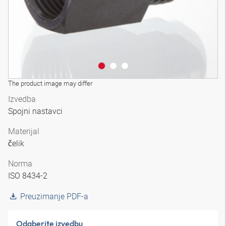
The product image may differ
Izvedba
Spojni nastavci
Materijal
čelik
Norma
ISO 8434-2
Preuzimanje PDF-a
Odaberite izvedbu