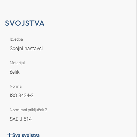
SVOJSTVA
Izvedba
Spojni nastavci
Materijal
čelik
Norma
ISO 8434-2
Normirani priključak 2
SAE J 514
Sva svojstva