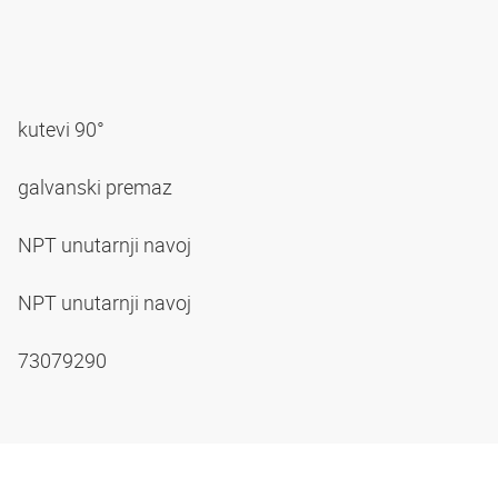
kutevi 90°
galvanski premaz
NPT unutarnji navoj
NPT unutarnji navoj
73079290