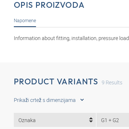
OPIS PROIZVODA
Napomene
Information about fitting, installation, pressure l
PRODUCT VARIANTS
9
Results
Prikaži crtež s dimenzijama
Oznaka
G1 + G2