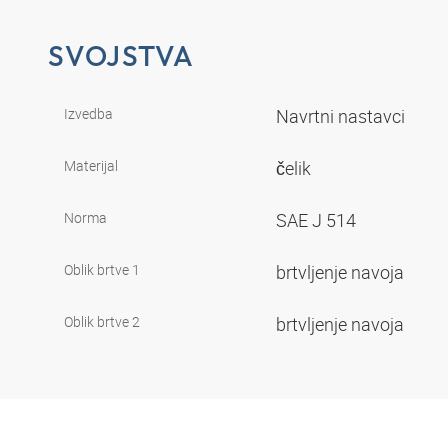
SVOJSTVA
Izvedba
Navrtni nastavci
Materijal
čelik
Norma
SAE J 514
Oblik brtve 1
brtvljenje navoja
Oblik brtve 2
brtvljenje navoja