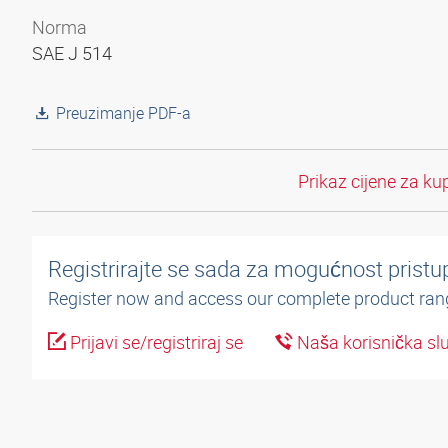
Norma
SAE J 514
Preuzimanje PDF-a
Prikaz cijene za ku
Registrirajte se sada za mogućnost pristup
Register now and access our complete product ran
Prijavi se/registriraj se
Naša korisnička sl