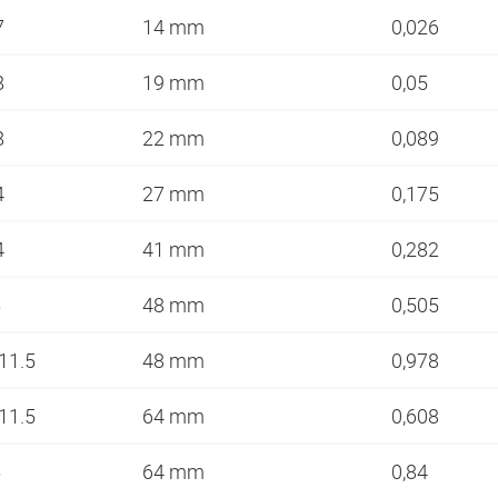
7
14 mm
0,026
8
19 mm
0,05
8
22 mm
0,089
4
27 mm
0,175
4
41 mm
0,282
5
48 mm
0,505
-11.5
48 mm
0,978
-11.5
64 mm
0,608
5
64 mm
0,84