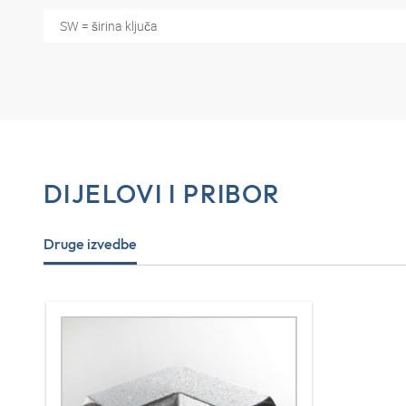
SW = širina ključa
DIJELOVI I PRIBOR
Druge izvedbe