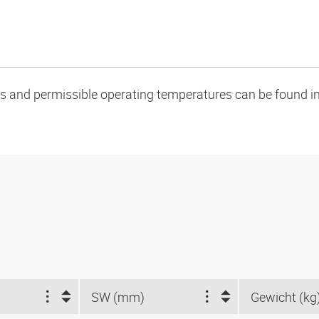
oads and permissible operating temperatures can be found in
SW (mm)
Gewicht (kg