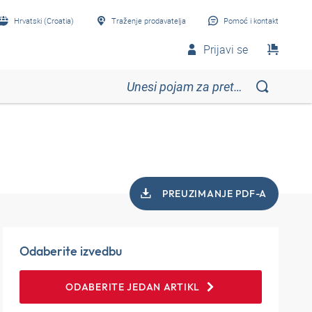
Hrvatski (Croatia)
Traženje prodavatelja
Pomoć i kontakt
Prijavi se
PREUZIMANJE PDF-A
Odaberite izvedbu
ODABERITE JEDAN ARTIKL