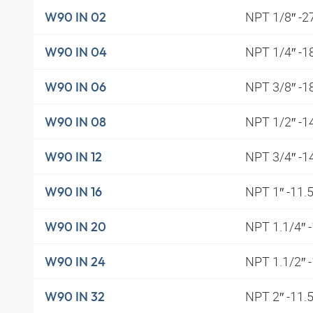
NPT 1/8″ -2
W90 IN 02
NPT 1/4″ -1
W90 IN 04
NPT 3/8″ -1
W90 IN 06
NPT 1/2″ -1
W90 IN 08
NPT 3/4″ -1
W90 IN 12
NPT 1″ -11.
W90 IN 16
NPT 1.1/4″ 
W90 IN 20
NPT 1.1/2″ 
W90 IN 24
NPT 2″ -11.
W90 IN 32