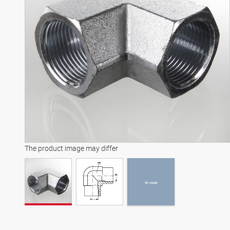
3D model
The product image may differ
3D model