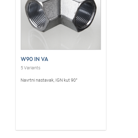
W90 IN VA
5
Variants
Navrtni nastavak, IGN kut 90°