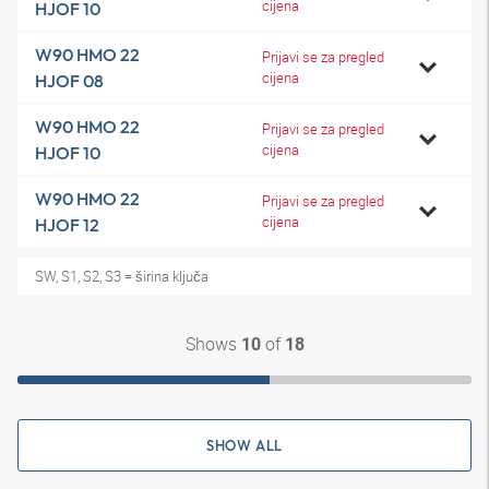
cijena
HJOF 10
W90 HMO 22
Prijavi se za pregled
cijena
HJOF 08
W90 HMO 22
Prijavi se za pregled
cijena
HJOF 10
W90 HMO 22
Prijavi se za pregled
cijena
HJOF 12
SW, S1, S2, S3 = širina ključa
Shows
of
10
18
SHOW ALL