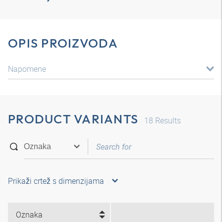
OPIS PROIZVODA
Napomene
PRODUCT VARIANTS
18
Results
Prikaži crtež s dimenzijama
Oznaka