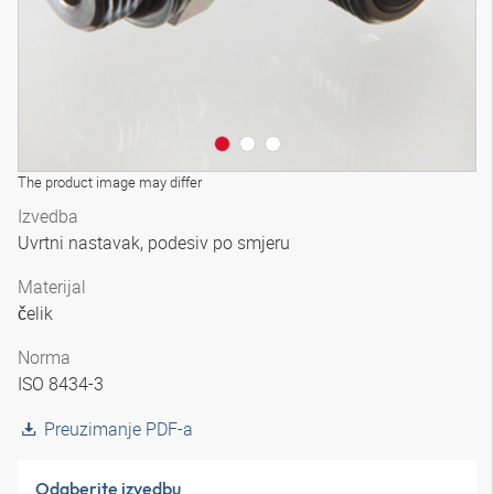
The product image may differ
Izvedba
Uvrtni nastavak, podesiv po smjeru
Materijal
čelik
Norma
ISO 8434-3
Preuzimanje PDF-a
Odaberite izvedbu