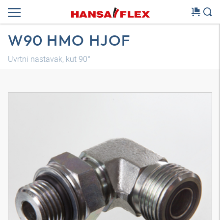
W90 HMO HJOF
Uvrtni nastavak, kut 90°
3D model