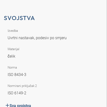
SVOJSTVA
Izvedba
Uvrtni nastavak, podesiv po smjeru
Materijal
čelik
Norma
ISO 8434-3
Normirani priključak 2
ISO 6149-2
Sva svojstva