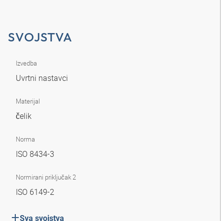
SVOJSTVA
Izvedba
Uvrtni nastavci
Materijal
čelik
Norma
ISO 8434-3
Normirani priključak 2
ISO 6149-2
Sva svojstva