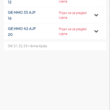
cijena
12
GE HMO 33 AJF
Prijavi se za pregled
cijena
16
GE HMO 42 AJF
Prijavi se za pregled
cijena
20
SW, S1, S2, S3 = širina ključa