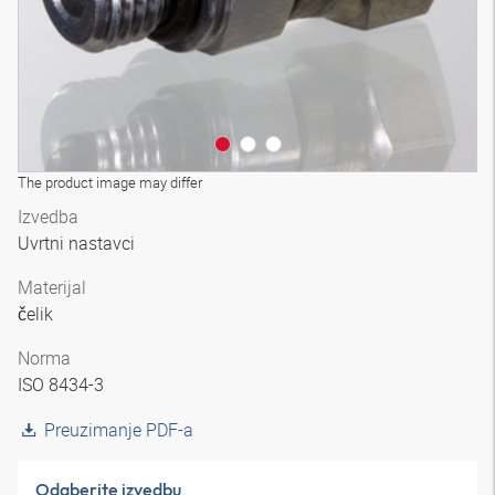
The product image may differ
Izvedba
Uvrtni nastavci
Materijal
čelik
Norma
ISO 8434-3
Preuzimanje PDF-a
Odaberite izvedbu