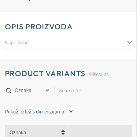
OPIS PROIZVODA
Napomene
PRODUCT VARIANTS
9
Results
Prikaži crtež s dimenzijama
Oznaka