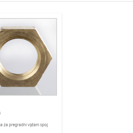
s
 za pregradni vijčani spoj