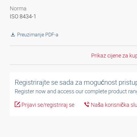
Norma
ISO 8434-1
Preuzimanje PDF-a
Prikaz cijene za ku
Registrirajte se sada za mogućnost pristup
Register now and access our complete product ran
Prijavi se/registriraj se
Naša korisnička sl