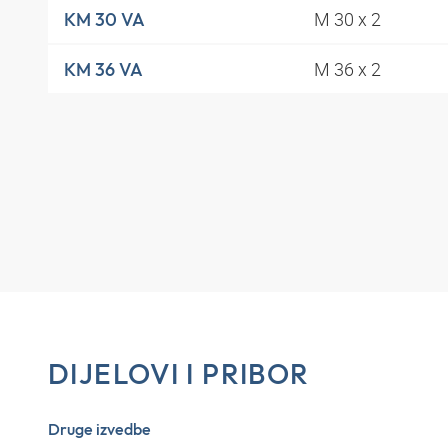
M 30 x 2
KM 30 VA
M 36 x 2
KM 36 VA
DIJELOVI I PRIBOR
Druge izvedbe