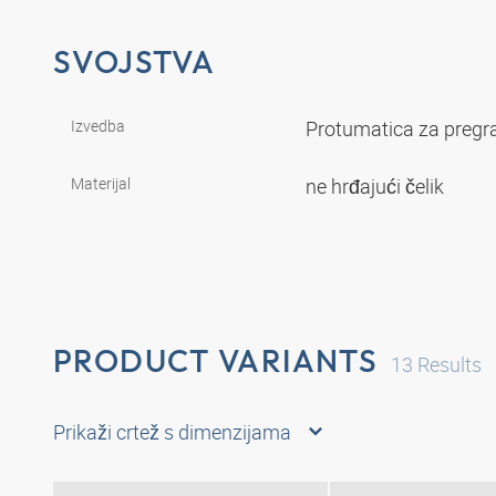
SVOJSTVA
Izvedba
Protumatica za pregr
Materijal
ne hrđajući čelik
PRODUCT VARIANTS
13
Results
Prikaži crtež s dimenzijama