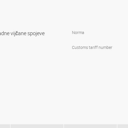
adne vijčane spojeve
Norma
Customs tariff number