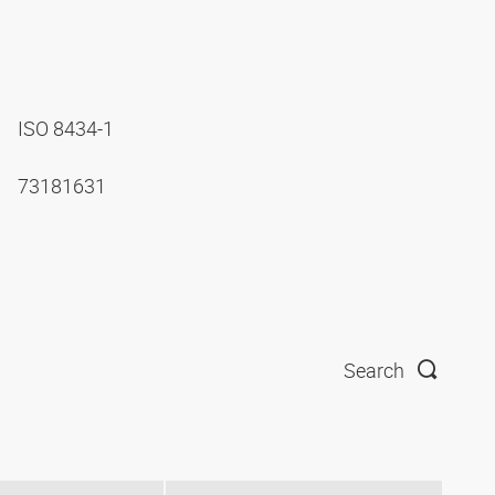
ISO 8434-1
73181631
Search