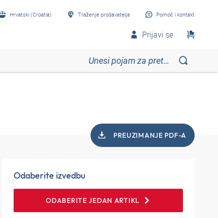
Hrvatski (Croatia)
Traženje prodavatelja
Pomoć i kontakt
Prijavi se
PREUZIMANJE PDF-A
Odaberite izvedbu
ODABERITE JEDAN ARTIKL