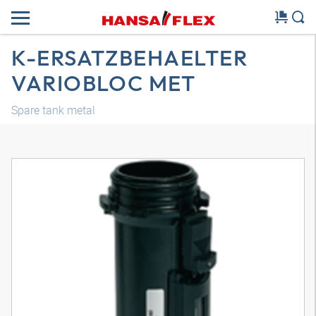
K-ERSATZBEHAELTER
VARIOBLOC MET
Spare tank metal