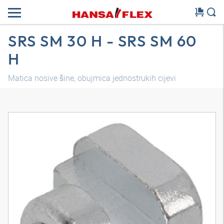
SRS SM 30 H - SRS SM 60
H
Matica nosive šine, obujmica jednostrukih cijevi