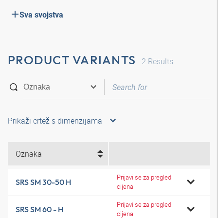
Sva svojstva
PRODUCT VARIANTS
2
Results
Prikaži crtež s dimenzijama
Oznaka
Prijavi se za pregled
SRS SM 30-50 H
cijena
Prijavi se za pregled
SRS SM 60 - H
cijena