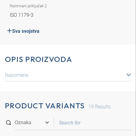
Normirani priključak 2
ISO 1179-3
Sva svojstva
OPIS PROIZVODA
Napomene
PRODUCT VARIANTS
19
Results