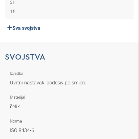
S1
16
Sva svojstva
SVOJSTVA
Izvedba
Uvrtni nastavak, podesiv po smjeru
Materijal
čelik
Norma
ISO 8434-6