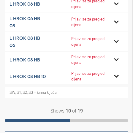
Prijavi se za pregled
L HROK 06 HB
cijena
L HROK 06 HB
Prijavi se za pregled
cijena
08
L HROK 08 HB
Prijavi se za pregled
cijena
06
Prijavi se za pregled
L HROK 08 HB
cijena
Prijavi se za pregled
L HROK 08 HB 10
cijena
SW, S1, S2, S3 = širina ključa
Shows
of
10
19