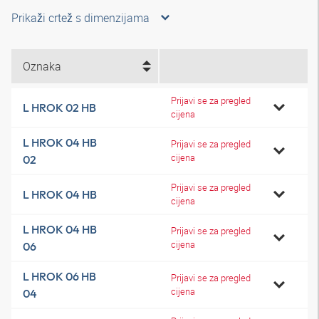
Prikaži crtež s dimenzijama
Oznaka
Prijavi se za pregled
L HROK 02 HB
cijena
L HROK 04 HB
Prijavi se za pregled
cijena
02
Prijavi se za pregled
L HROK 04 HB
cijena
L HROK 04 HB
Prijavi se za pregled
cijena
06
L HROK 06 HB
Prijavi se za pregled
cijena
04