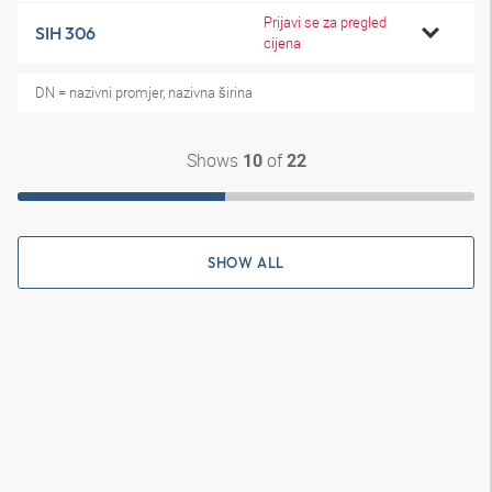
Prijavi se za pregled
SIH 306
cijena
DN = nazivni promjer, nazivna širina
Shows
of
10
22
SHOW ALL