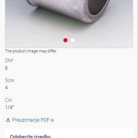
The product image may differ
DN*
6
Size
4
Col
1/4″
Preuzimanje PDF-a
Odaberite izvedbu