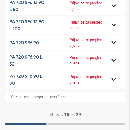
PA 720 SF6 13 90
Prijavi se za pregled
cijena
L 80
PA 720 SF6 13 90
Prijavi se za pregled
cijena
L 100
Prijavi se za pregled
PA 720 SF6 90
cijena
PA 720 SF6 90 L
Prijavi se za pregled
cijena
52
PA 720 SF6 90 L
Prijavi se za pregled
cijena
80
DN = nazivni promjer, nazivna širina
Shows
of
10
29