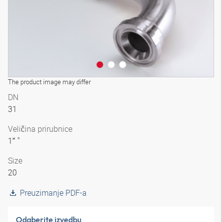
The product image may differ
DN
31
Veličina prirubnice
1″ "
Size
20
Preuzimanje PDF-a
Odaberite izvedbu