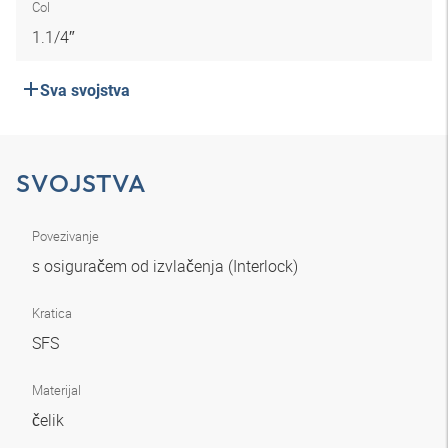
Col
1.1/4″
Sva svojstva
SVOJSTVA
Povezivanje
s osiguračem od izvlačenja (Interlock)
Kratica
SFS
Materijal
čelik