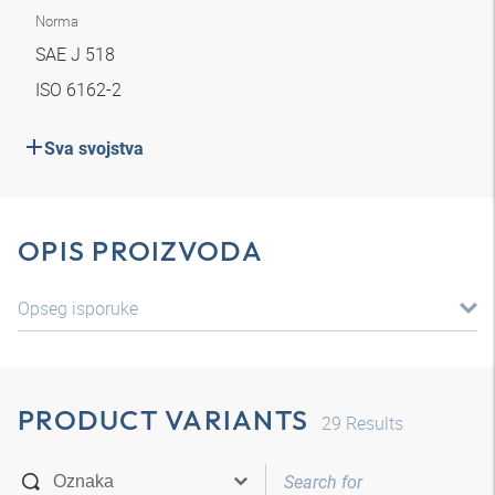
Norma
SAE J 518
ISO 6162-2
Sva svojstva
OPIS PROIZVODA
Opseg isporuke
PRODUCT VARIANTS
29
Results