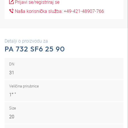
Prijavi se/registriraj se
Naša korisnička služba: +49-421-48907-766
Detalji o proizvodu za
PA 732 SF6 25 90
DN
31
Veličina prirubnice
1″ "
Size
20