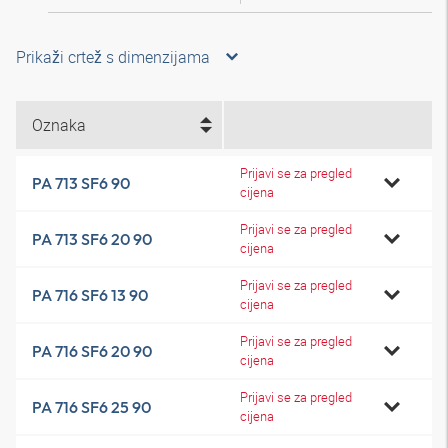
Prikaži crtež s dimenzijama
Oznaka
Prijavi se za pregled
PA 713 SF6 90
cijena
Prijavi se za pregled
PA 713 SF6 20 90
cijena
Prijavi se za pregled
PA 716 SF6 13 90
cijena
Prijavi se za pregled
PA 716 SF6 20 90
cijena
Prijavi se za pregled
PA 716 SF6 25 90
cijena