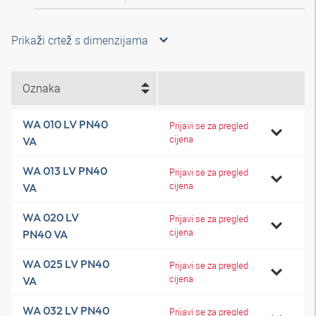
Prikaži crtež s dimenzijama
Oznaka
WA 010 LV PN40
Prijavi se za pregled
cijena
VA
WA 013 LV PN40
Prijavi se za pregled
cijena
VA
WA 020 LV
Prijavi se za pregled
cijena
PN40 VA
WA 025 LV PN40
Prijavi se za pregled
cijena
VA
WA 032 LV PN40
Prijavi se za pregled