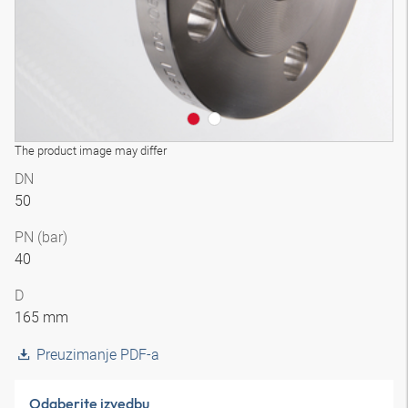
The product image may differ
DN
50
PN (bar)
40
D
165 mm
Preuzimanje PDF-a
Odaberite izvedbu