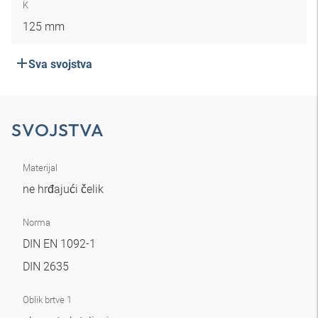
K
125 mm
Sva svojstva
SVOJSTVA
Materijal
ne hrđajući čelik
Norma
DIN EN 1092-1
DIN 2635
Oblik brtve 1