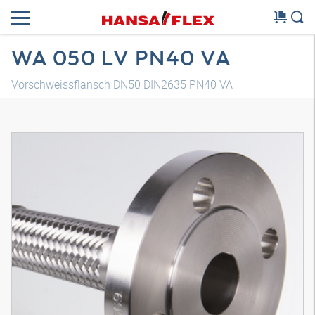
WA 050 LV PN40 VA
Vorschweissflansch DN50 DIN2635 PN40 VA