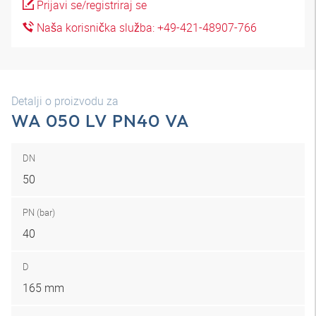
Prijavi se/registriraj se
Naša korisnička služba: +49-421-48907-766
Detalji o proizvodu za
WA 050 LV PN40 VA
DN
50
PN (bar)
40
D
165 mm