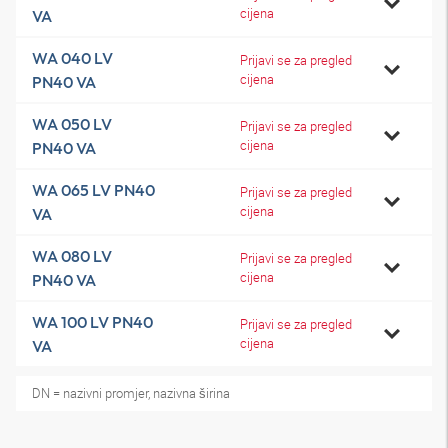
cijena
VA
WA 040 LV
Prijavi se za pregled
cijena
PN40 VA
WA 050 LV
Prijavi se za pregled
cijena
PN40 VA
WA 065 LV PN40
Prijavi se za pregled
cijena
VA
WA 080 LV
Prijavi se za pregled
cijena
PN40 VA
WA 100 LV PN40
Prijavi se za pregled
cijena
VA
DN = nazivni promjer, nazivna širina