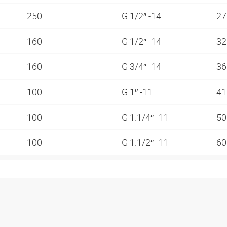
250
G 1/2″ -14
2
160
G 1/2″ -14
3
160
G 3/4″ -14
3
100
G 1″ -11
4
100
G 1.1/4″ -11
5
100
G 1.1/2″ -11
6