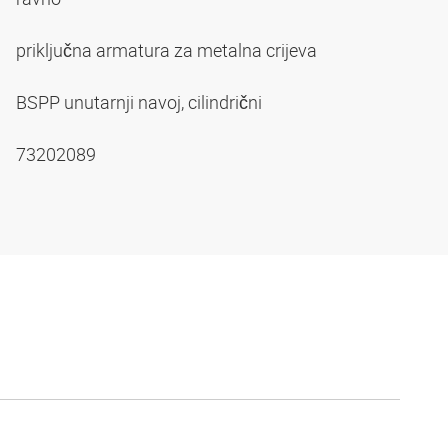
priključna armatura za metalna crijeva
BSPP unutarnji navoj, cilindrični
73202089