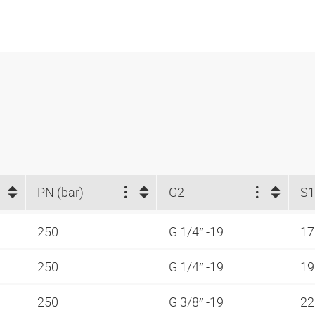
PN (bar)
G2
S1
250
G 1/4″ -19
1
250
G 1/4″ -19
1
250
G 3/8″ -19
2