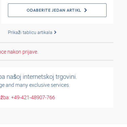
ODABERITE JEDAN ARTIKL
Prikaži tablicu artikala
pce nakon prijave.
a našoj internetskoj trgovini.
ge and many exclusive services.
užba: +49-421-48907-766