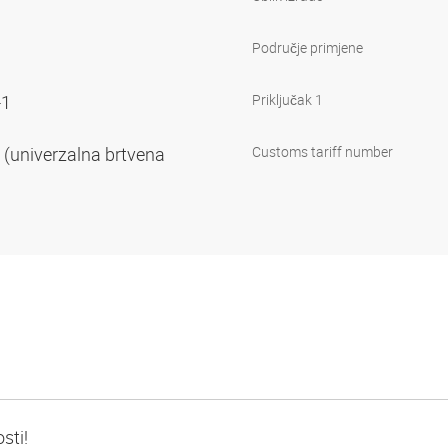
Područje primjene
-1
Priključak 1
 (univerzalna brtvena
Customs tariff number
sti!