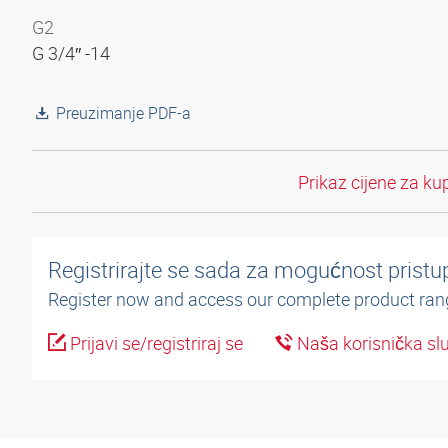
G2
G 3/4″ -14
Preuzimanje PDF-a
Prikaz cijene za ku
Registrirajte se sada za mogućnost pristup
Register now and access our complete product ran
Prijavi se/registriraj se
Naša korisnička sl