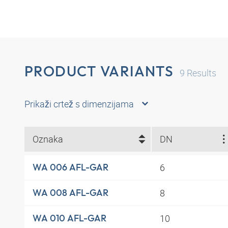
PRODUCT VARIANTS
9
Results
Prikaži crtež s dimenzijama
Oznaka
DN
6
WA 006 AFL-GAR
8
WA 008 AFL-GAR
10
WA 010 AFL-GAR