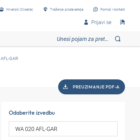
Hrvatski (Croatia)
Traženje prodavatelja
Pomoć i kontakt
Prijavi se
 AFL-GAR
PREUZIMANJE PDF-A
Odaberite izvedbu