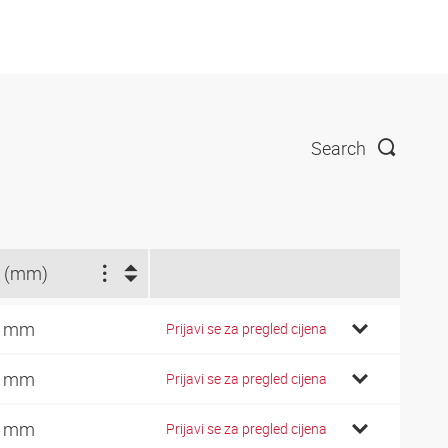
Search
 (mm)
7 mm
Prijavi se za pregled cijena
9 mm
Prijavi se za pregled cijena
2 mm
Prijavi se za pregled cijena