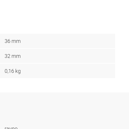
36 mm
32 mm
0,16 kg
ravno