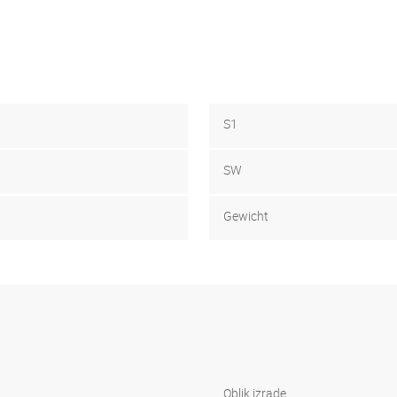
S1
SW
Gewicht
Oblik izrade