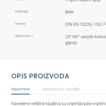
Materijal
čelik
Norma
DIN EN 10226 / ISO 7
Oblik brtve 1
24°/60° vanjski konus
glava)
OPIS PROIZVODA
Napomene
Napomena o narudžbi
Navedene veličine ključeva su orijentacijske vrijedno