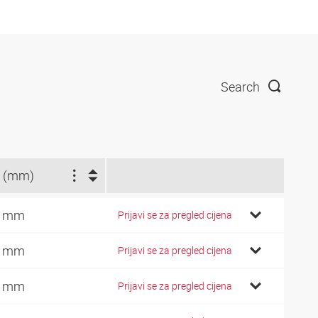
Search
 (mm)
7 mm
Prijavi se za pregled cijena
7 mm
Prijavi se za pregled cijena
2 mm
Prijavi se za pregled cijena