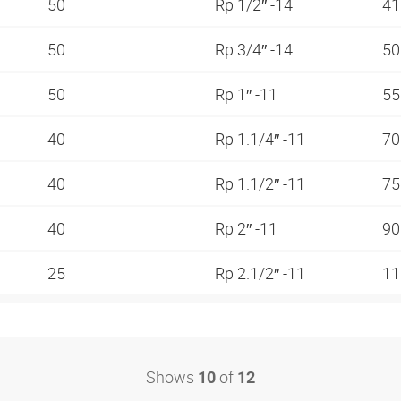
50
Rp 1/2″ -14
4
50
Rp 3/4″ -14
5
50
Rp 1″ -11
5
40
Rp 1.1/4″ -11
7
40
Rp 1.1/2″ -11
7
40
Rp 2″ -11
9
25
Rp 2.1/2″ -11
1
Shows
of
10
12