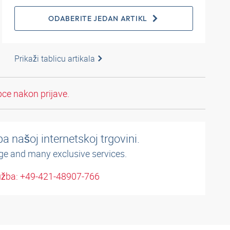
ODABERITE JEDAN ARTIKL
Prikaži tablicu artikala
pce nakon prijave.
a našoj internetskoj trgovini.
ge and many exclusive services.
užba: +49-421-48907-766