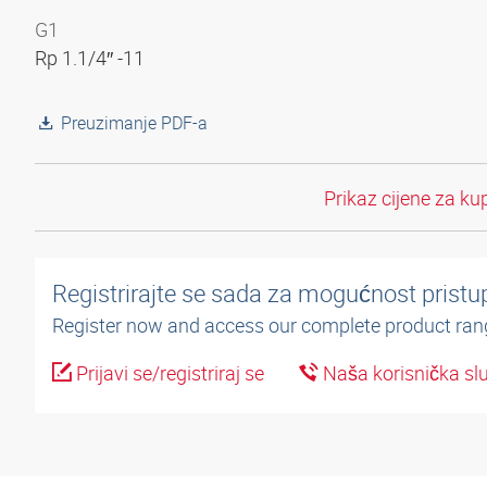
G1
Rp 1.1/4″ -11
Preuzimanje PDF-a
Prikaz cijene za ku
Registrirajte se sada za mogućnost pristup
Register now and access our complete product ran
Prijavi se/registriraj se
Naša korisnička sl