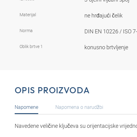
Materijal
ne hrđajući čelik
Norma
DIN EN 10226 / ISO 7
Oblik brtve 1
konusno brtvljenje
OPIS PROIZVODA
Napomene
Napomena o narudžbi
Navedene veličine ključeva su orijentacijske vrijedno