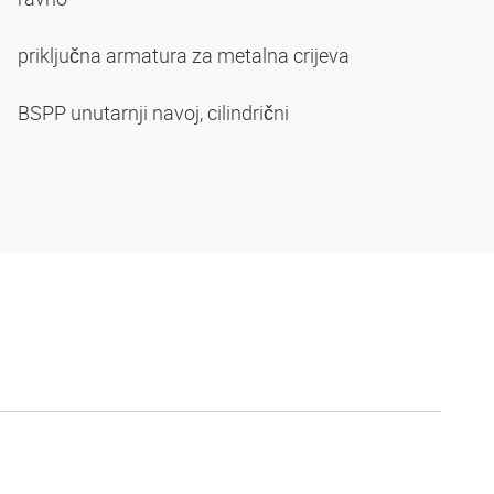
priključna armatura za metalna crijeva
BSPP unutarnji navoj, cilindrični