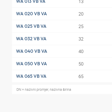
13
WA 013 VB VA
20
WA 020 VB VA
25
WA 025 VB VA
32
WA 032 VB VA
40
WA 040 VB VA
50
WA 050 VB VA
65
WA 065 VB VA
DN = nazivni promjer, nazivna širina