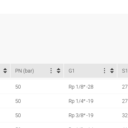
PN (bar)
G1
S1
50
Rp 1/8″ -28
2
50
Rp 1/4″ -19
2
50
Rp 3/8″ -19
3