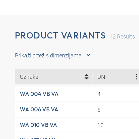
PRODUCT VARIANTS
12
Results
Prikaži crtež s dimenzijama
Oznaka
DN
4
WA 004 VB VA
6
WA 006 VB VA
10
WA 010 VB VA