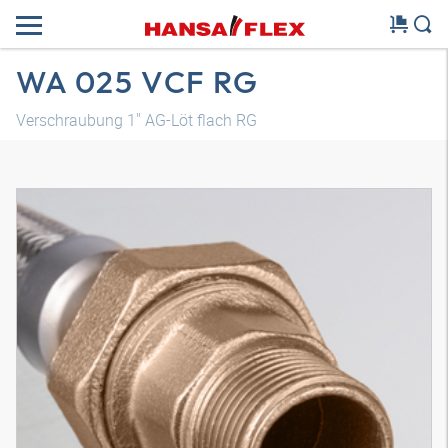
WA 025 VCF RG
Verschraubung 1" AG-Löt flach RG