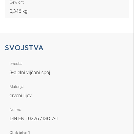
Gewicht
0,346 kg
SVOJSTVA
Izvedba
3-djelni vijčani spoj
Materijal
crveni lijev
Norma
DIN EN 10226 / ISO 7-1
Oblik brtve 1