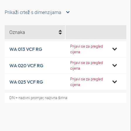
Prikaži crtež s dimenzijama
Oznaka
Prijavi se za pregled
WA 013 VCF RG
cijena
Prijavi se za pregled
WA 020 VCF RG
cijena
Prijavi se za pregled
WA 025 VCF RG
cijena
DN = nazivni promjer, nazivna širina