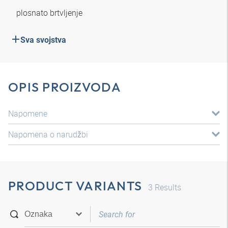
plosnato brtvljenje
Sva svojstva
OPIS PROIZVODA
Napomene
Napomena o narudžbi
PRODUCT VARIANTS
3
Results