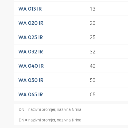
13
WA 013 IR
20
WA 020 IR
25
WA 025 IR
32
WA 032 IR
40
WA 040 IR
50
WA 050 IR
65
WA 065 IR
DN = nazivni promjer, nazivna širina
DN = nazivni promjer, nazivna širina