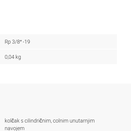
Rp 3/8″ -19
0,04 kg
kolčak s cilindričnim, colnim unutarnjim
navojem