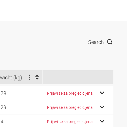
Search
wicht (kg)
029
Prijavi se za pregled cijena
029
Prijavi se za pregled cijena
04
Prijavi se za pregled cijena