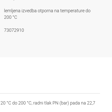
lemljena izvedba otporna na temperature do
200 °C
73072910
20 °C do 200 °C, radni tlak PN (bar) pada na 22,7