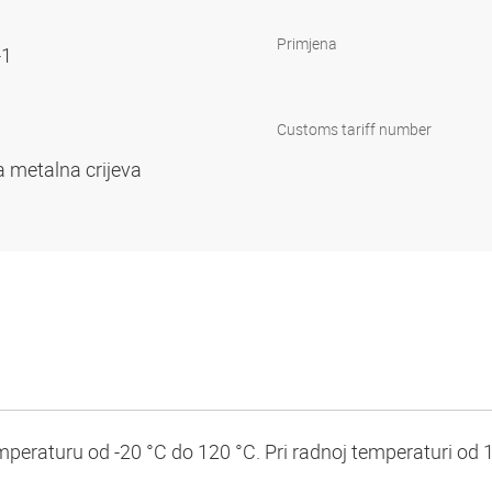
Primjena
-1
Customs tariff number
a metalna crijeva
peraturu od -20 °C do 120 °C. Pri radnoj temperaturi od 1