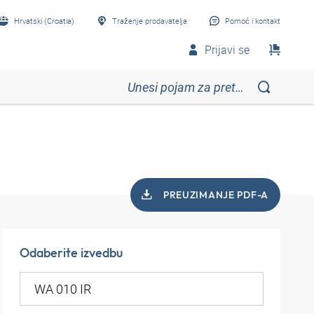
Hrvatski (Croatia)
Traženje prodavatelja
Pomoć i kontakt
Prijavi se
PREUZIMANJE PDF-A
Odaberite izvedbu