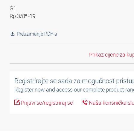
G1
Rp 3/8″ -19
Preuzimanje PDF-a
Prikaz cijene za ku
Registrirajte se sada za mogućnost pristup
Register now and access our complete product ran
Prijavi se/registriraj se
Naša korisnička sl