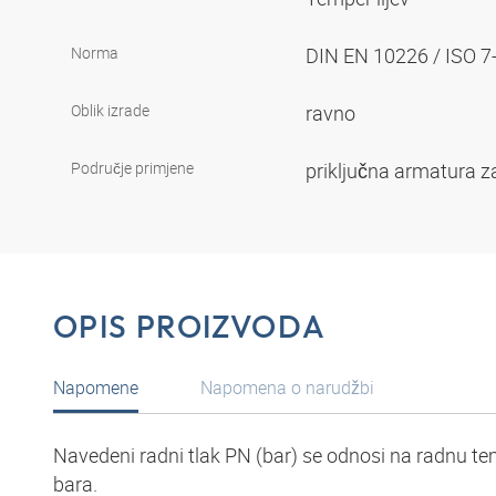
Norma
DIN EN 10226 / ISO 7
Oblik izrade
ravno
Područje primjene
priključna armatura z
OPIS PROIZVODA
Napomene
Napomena o narudžbi
Navedeni radni tlak PN (bar) se odnosi na radnu tem
bara.