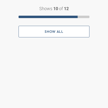
Shows
of
10
12
SHOW ALL