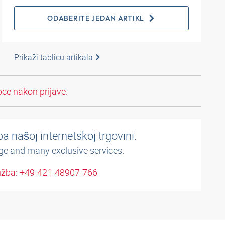
ODABERITE JEDAN ARTIKL
Prikaži tablicu artikala
pce nakon prijave.
a našoj internetskoj trgovini.
ge and many exclusive services.
užba: +49-421-48907-766