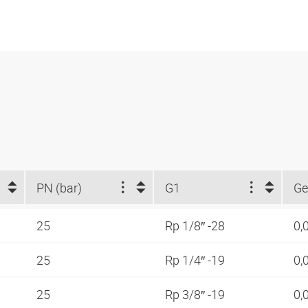
PN (bar)
G1
Ge
25
Rp 1/8″ -28
0,
25
Rp 1/4″ -19
0,
25
Rp 3/8″ -19
0,