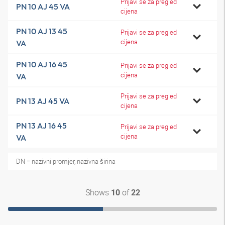
Prijavi se za pregled
PN 10 AJ 45 VA
cijena
PN 10 AJ 13 45
Prijavi se za pregled
cijena
VA
PN 10 AJ 16 45
Prijavi se za pregled
cijena
VA
Prijavi se za pregled
PN 13 AJ 45 VA
cijena
PN 13 AJ 16 45
Prijavi se za pregled
cijena
VA
DN = nazivni promjer, nazivna širina
Shows
of
10
22