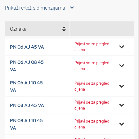
Prikaži crtež s dimenzijama
Oznaka
Prijavi se za pregled
PN 06 AJ 45 VA
cijena
PN 06 AJ 08 45
Prijavi se za pregled
cijena
VA
PN 06 AJ 10 45
Prijavi se za pregled
cijena
VA
Prijavi se za pregled
PN 08 AJ 45 VA
cijena
PN 08 AJ 10 45
Prijavi se za pregled
cijena
VA