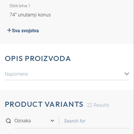
Oblik brtve 1
74° unutarnji konus
Sva svojstva
OPIS PROIZVODA
Napomene
PRODUCT VARIANTS
22
Results