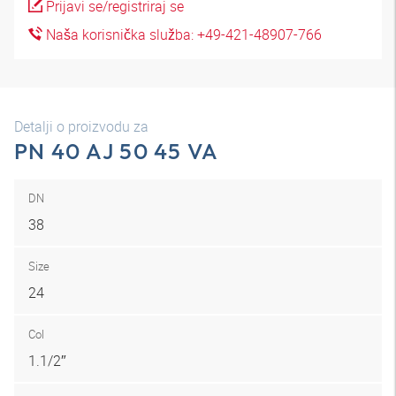
Prijavi se/registriraj se
Naša korisnička služba: +49-421-48907-766
Detalji o proizvodu za
PN 40 AJ 50 45 VA
DN
38
Size
24
Col
1.1/2″