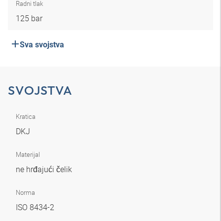
Radni tlak
125 bar
Sva svojstva
SVOJSTVA
Kratica
DKJ
Materijal
ne hrđajući čelik
Norma
ISO 8434-2