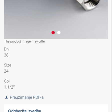
The product image may differ
DN
38
Size
24
Col
1.1/2″
Preuzimanje PDF-a
Odaberite izvedbu