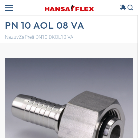
PN 10 AOL 08 VA
NazuvZaPreš DN10 DKOL10 VA
3D model