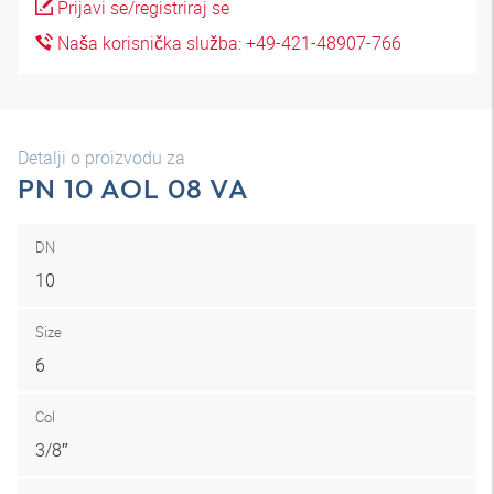
Prijavi se/registriraj se
Naša korisnička služba: +49-421-48907-766
Detalji o proizvodu za
PN 10 AOL 08 VA
DN
10
Size
6
Col
3/8″