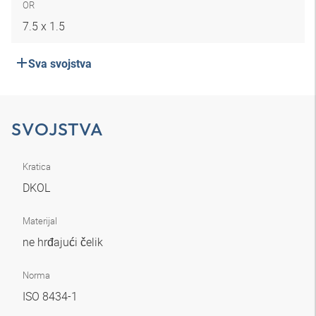
OR
7.5 x 1.5
Sva svojstva
SVOJSTVA
Kratica
DKOL
Materijal
ne hrđajući čelik
Norma
ISO 8434-1