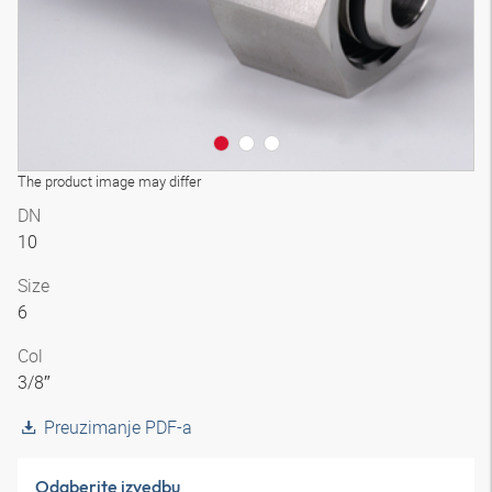
The product image may differ
DN
10
Size
6
Col
3/8″
Preuzimanje PDF-a
Odaberite izvedbu