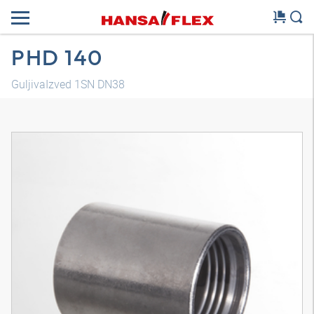
PHD 140
GuljivaIzved 1SN DN38