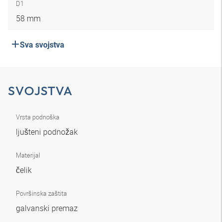
D1
58 mm
Sva svojstva
SVOJSTVA
Vrsta podnoška
ljušteni podnožak
Materijal
čelik
Površinska zaštita
galvanski premaz