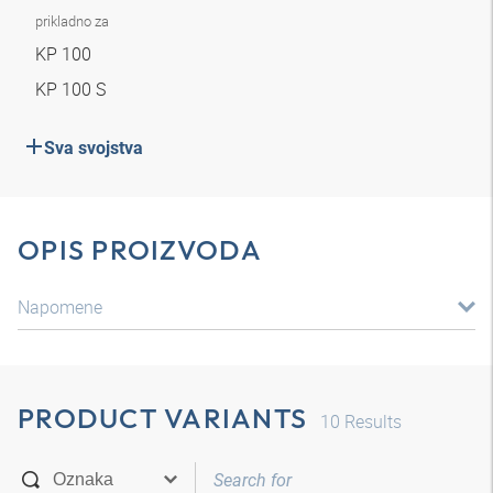
prikladno za
KP 100
KP 100 S
Sva svojstva
OPIS PROIZVODA
Napomene
PRODUCT VARIANTS
10
Results