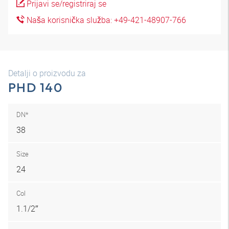
Prijavi se/registriraj se
Naša korisnička služba: +49-421-48907-766
Detalji o proizvodu za
PHD 140
DN*
38
Size
24
Col
1.1/2″