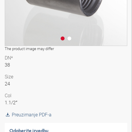
The product image may differ
DN*
38
Size
24
Col
1.1/2″
Preuzimanje PDF-a
Odaberite izvedbu