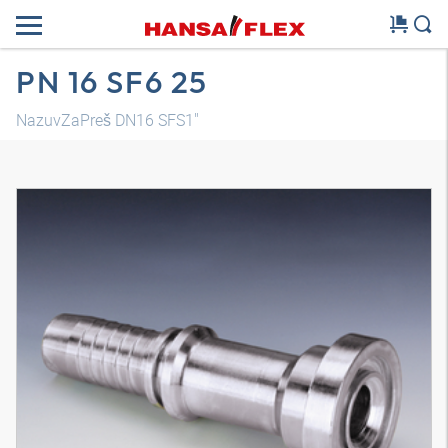
PN 16 SF6 25
NazuvZaPreš DN16 SFS1"
3D model