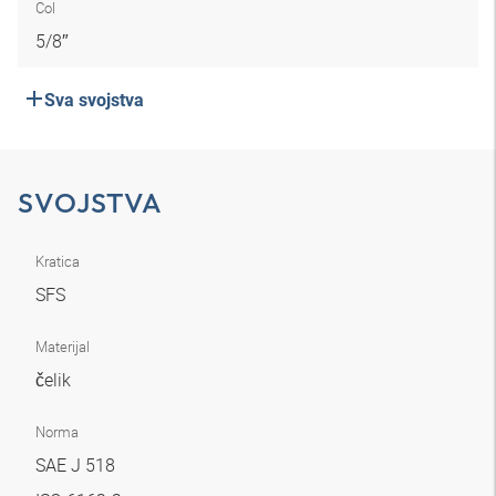
Col
5/8″
Sva svojstva
SVOJSTVA
Kratica
SFS
Materijal
čelik
Norma
SAE J 518