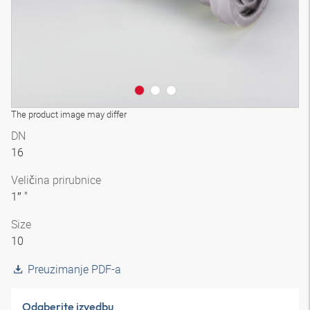
The product image may differ
DN
16
Veličina prirubnice
1″ "
Size
10
Preuzimanje PDF-a
Odaberite izvedbu