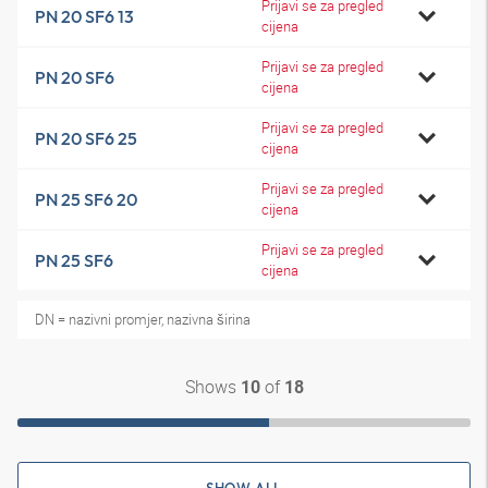
Prijavi se za pregled
PN 20 SF6 13
cijena
Prijavi se za pregled
PN 20 SF6
cijena
Prijavi se za pregled
PN 20 SF6 25
cijena
Prijavi se za pregled
PN 25 SF6 20
cijena
Prijavi se za pregled
PN 25 SF6
cijena
DN = nazivni promjer, nazivna širina
Shows
of
10
18