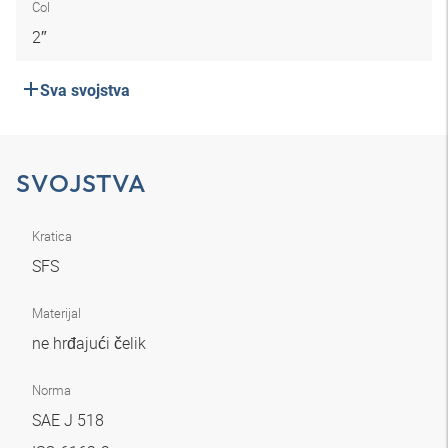
Col
2″
Sva svojstva
SVOJSTVA
Kratica
SFS
Materijal
ne hrđajući čelik
Norma
SAE J 518