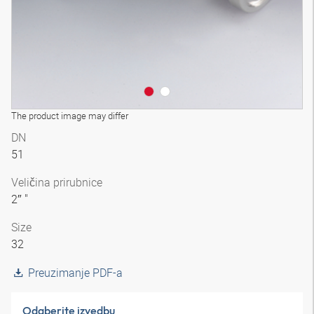
The product image may differ
DN
51
Veličina prirubnice
2″ "
Size
32
Preuzimanje PDF-a
Odaberite izvedbu