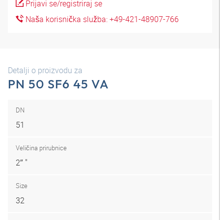
Prijavi se/registriraj se
Naša korisnička služba: +49-421-48907-766
Detalji o proizvodu za
PN 50 SF6 45 VA
DN
51
Veličina prirubnice
2″ "
Size
32