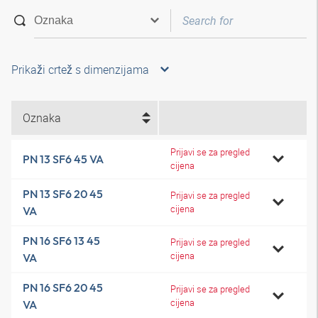
Prikaži crtež s dimenzijama
Oznaka
Prijavi se za pregled
PN 13 SF6 45 VA
cijena
PN 13 SF6 20 45
Prijavi se za pregled
cijena
VA
PN 16 SF6 13 45
Prijavi se za pregled
cijena
VA
PN 16 SF6 20 45
Prijavi se za pregled
cijena
VA