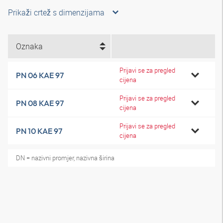
Prikaži crtež s dimenzijama
Oznaka
Prijavi se za pregled
PN 06 KAE 97
cijena
Prijavi se za pregled
PN 08 KAE 97
cijena
Prijavi se za pregled
PN 10 KAE 97
cijena
DN = nazivni promjer, nazivna širina