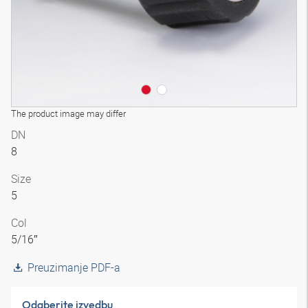
The product image may differ
DN
8
Size
5
Col
5/16″
Preuzimanje PDF-a
Odaberite izvedbu