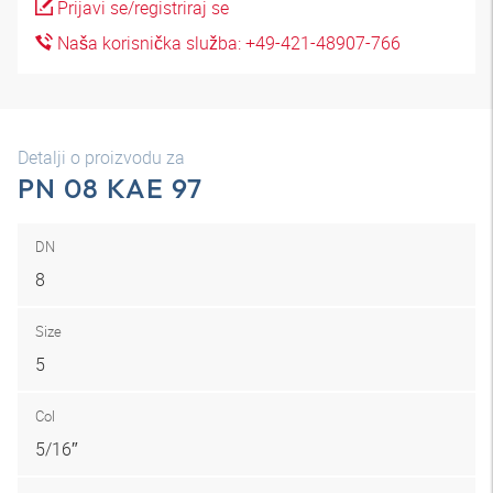
Prijavi se/registriraj se
Naša korisnička služba: +49-421-48907-766
Detalji o proizvodu za
PN 08 KAE 97
DN
8
Size
5
Col
5/16″