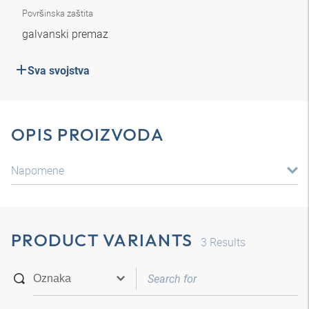
Površinska zaštita
galvanski premaz
Sva svojstva
OPIS PROIZVODA
Napomene
PRODUCT VARIANTS
3
Results