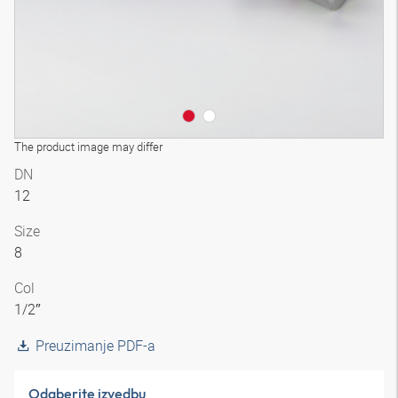
The product image may differ
DN
12
Size
8
Col
1/2″
Preuzimanje PDF-a
Odaberite izvedbu