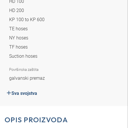
HD 100
HD 200
KP 100 to KP 600
TE hoses
NY hoses
TF hoses
Suction hoses
Površinska zaštita
galvanski premaz
Sva svojstva
OPIS PROIZVODA