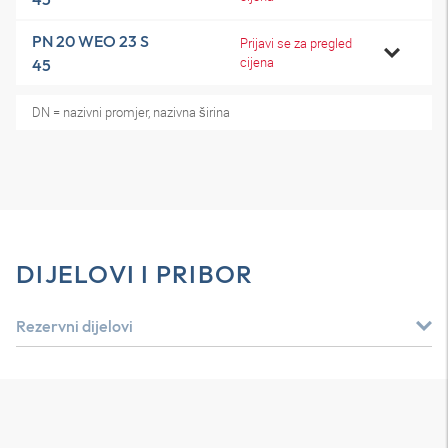
PN 20 WEO 23 S
Prijavi se za pregled
cijena
45
DN = nazivni promjer, nazivna širina
DIJELOVI I PRIBOR
Rezervni dijelovi