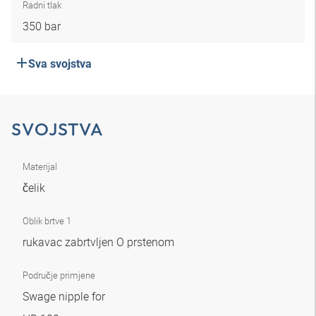
Radni tlak
350 bar
Sva svojstva
SVOJSTVA
Materijal
čelik
Oblik brtve 1
rukavac zabrtvljen O prstenom
Područje primjene
Swage nipple for