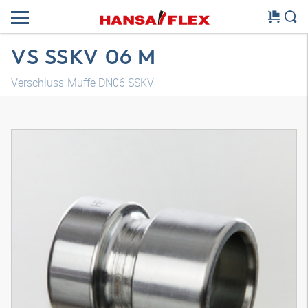
VS SSKV 06 M
Verschluss-Muffe DN06 SSKV