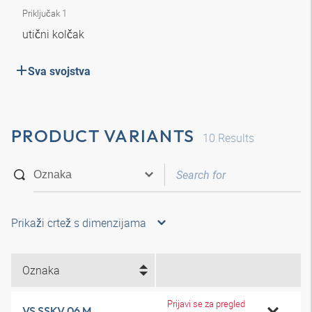
Priključak 1
utični kolčak
Sva svojstva
PRODUCT VARIANTS
10
Results
Prikaži crtež s dimenzijama
Oznaka
Prijavi se za pregled
VS SSKV 06 M