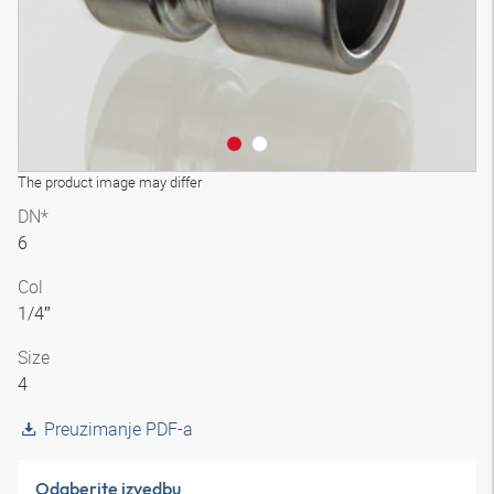
The product image may differ
DN*
6
Col
1/4″
Size
4
Preuzimanje PDF-a
Odaberite izvedbu