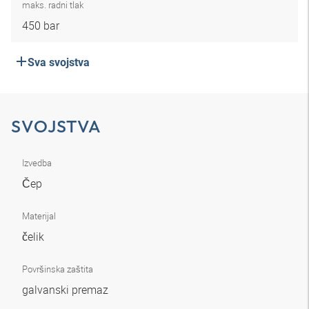
maks. radni tlak
450 bar
Sva svojstva
SVOJSTVA
Izvedba
Čep
Materijal
čelik
Površinska zaštita
galvanski premaz