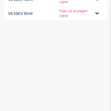
cijena
Prijavi se za pregled
VS SSKV 50 M
cijena