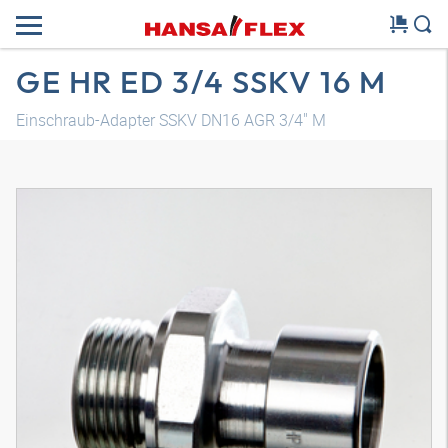
GE HR ED 3/4 SSKV 16 M
Einschraub-Adapter SSKV DN16 AGR 3/4" M