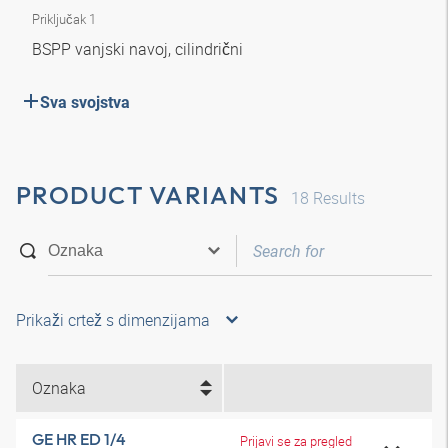
Priključak 1
BSPP vanjski navoj, cilindrični
Sva svojstva
PRODUCT VARIANTS
18
Results
Prikaži crtež s dimenzijama
Oznaka
GE HR ED 1/4
Prijavi se za pregled