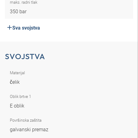
maks. radni tlak
350 bar
Sva svojstva
SVOJSTVA
Materijal
čelik
Oblik brtve 1
E oblik
Površinska zaštita
galvanski premaz