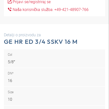
Prijavi se/registriraj se
Naša korisnička služba: +49-421-48907-766
Detalji o proizvodu za
GE HR ED 3/4 SSKV 16 M
Col
5/8″
DN*
16
Size
10