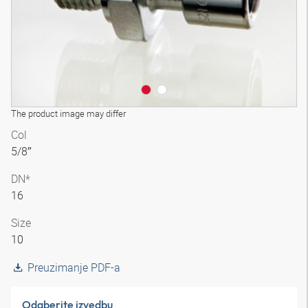
The product image may differ
Col
5/8″
DN*
16
Size
10
Preuzimanje PDF-a
Odaberite izvedbu