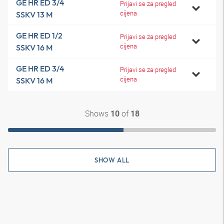
GE HR ED 3/4
Prijavi se za pregled
cijena
SSKV 13 M
GE HR ED 1/2
Prijavi se za pregled
cijena
SSKV 16 M
GE HR ED 3/4
Prijavi se za pregled
cijena
SSKV 16 M
Shows
of
10
18
SHOW ALL