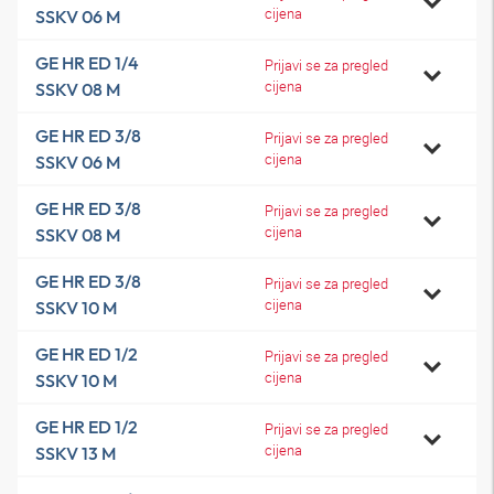
cijena
SSKV 06 M
GE HR ED 1/4
Prijavi se za pregled
cijena
SSKV 08 M
GE HR ED 3/8
Prijavi se za pregled
cijena
SSKV 06 M
GE HR ED 3/8
Prijavi se za pregled
cijena
SSKV 08 M
GE HR ED 3/8
Prijavi se za pregled
cijena
SSKV 10 M
GE HR ED 1/2
Prijavi se za pregled
cijena
SSKV 10 M
GE HR ED 1/2
Prijavi se za pregled
cijena
SSKV 13 M