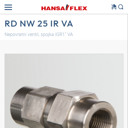
RD NW 25 IR VA
Nepovratni ventil, spojka IGR1" VA