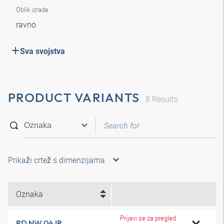
Oblik izrade
ravno
Sva svojstva
PRODUCT VARIANTS
8
Results
Prikaži crtež s dimenzijama
Oznaka
Prijavi se za pregled
RD NW 04 IR