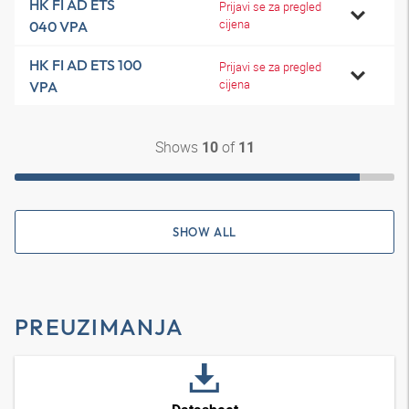
HK FI AD ETS
Prijavi se za pregled
cijena
040 VPA
HK FI AD ETS 100
Prijavi se za pregled
cijena
VPA
Shows
of
10
11
SHOW ALL
PREUZIMANJA