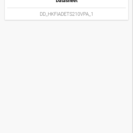
Datasheet
DD_HKFIADETS210VPA_1