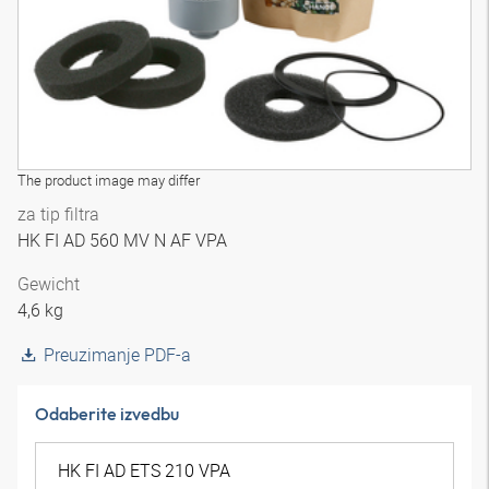
The product image may differ
za tip filtra
HK FI AD 560 MV N AF VPA
Gewicht
4,6 kg
Preuzimanje PDF-a
Odaberite izvedbu