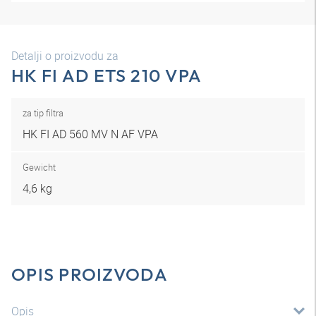
Detalji o proizvodu za
HK FI AD ETS 210 VPA
za tip filtra
HK FI AD 560 MV N AF VPA
Gewicht
4,6 kg
OPIS PROIZVODA
Opis