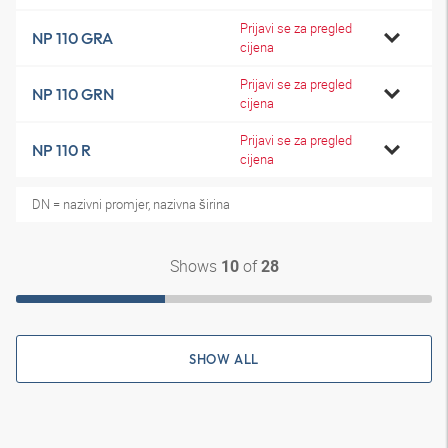
Prijavi se za pregled
NP 110 GRA
cijena
Prijavi se za pregled
NP 110 GRN
cijena
Prijavi se za pregled
NP 110 R
cijena
DN = nazivni promjer, nazivna širina
Shows
of
10
28
SHOW ALL