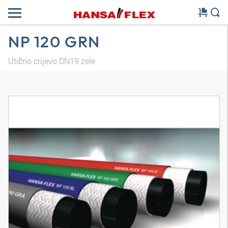
NP 120 GRN
Utično crijevo DN19 zele