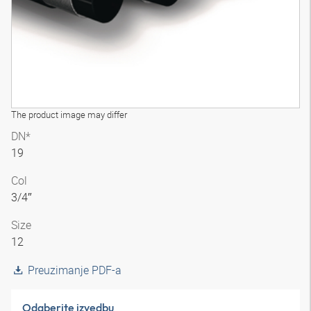
The product image may differ
DN*
19
Col
3/4″
Size
12
Preuzimanje PDF-a
Odaberite izvedbu