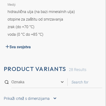
Mediji
hidraulična ulja (na bazi mineralnih ulja)
otopine za zaštitu od smrzavanja
zrak (do +70 °C)
voda (0 °C do +85 °C)
Sva svojstva
PRODUCT VARIANTS
28
Results
Prikaži crtež s dimenzijama