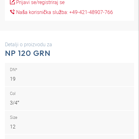
Prijavi se/registriraj se
Naša korisnička služba: +49-421-48907-766
Detalji o proizvodu za
NP 120 GRN
DN*
19
Col
3/4″
Size
12