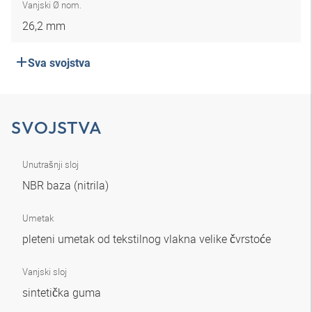
Vanjski Ø nom.
26,2 mm
Sva svojstva
SVOJSTVA
Unutrašnji sloj
NBR baza (nitrila)
Umetak
pleteni umetak od tekstilnog vlakna velike čvrstoće
Vanjski sloj
sintetička guma