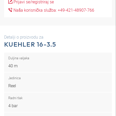
Prijavi se/registriraj se
Naša korisnička služba: +49-421-48907-766
Detalji o proizvodu za
KUEHLER 16-3.5
Duljina valjaka
40 m
Jedinica
Reel
Radni tlak
4 bar