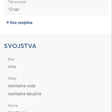
Tlak pucanja
12 bar
Sva svojstva
SVOJSTVA
Boja
crna
Mediji
rashladna voda
rashladne tekućine
Norma