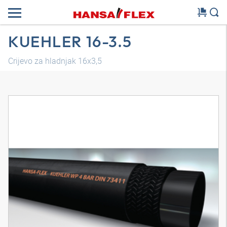
KUEHLER 16-3.5
Crijevo za hladnjak 16x3,5