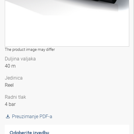
The product image may differ
Duljina valjaka
40 m
Jedinica
Reel
Radni tlak
4 bar
Preuzimanje PDF-a
Odaberite izvedbu