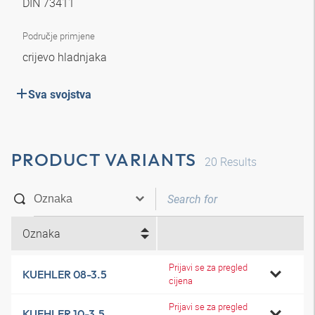
DIN 73411
Područje primjene
crijevo hladnjaka
Sva svojstva
PRODUCT VARIANTS
20
Results
Oznaka
Prijavi se za pregled
KUEHLER 08-3.5
cijena
Prijavi se za pregled
KUEHLER 10-3.5