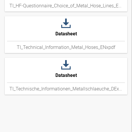
TI_HF-Questionnaire_Choice_of_Metal_Hose_Lines_ENxpdf
Datasheet
TI_Technical_Information_Metal_Hoses_ENxpdf
Datasheet
TI_Technische_Informationen_Metallschlaeuche_DExpdf