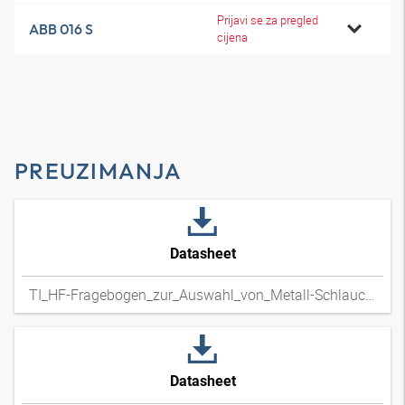
Prijavi se za pregled
ABB 016 S
cijena
PREUZIMANJA
Datasheet
TI_HF-Fragebogen_zur_Auswahl_von_Metall-Schlauchleitungen_DExpdf
Datasheet