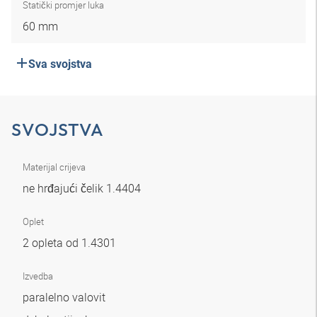
Statički promjer luka
60 mm
Sva svojstva
SVOJSTVA
Materijal crijeva
ne hrđajući čelik 1.4404
Oplet
2 opleta od 1.4301
Izvedba
paralelno valovit