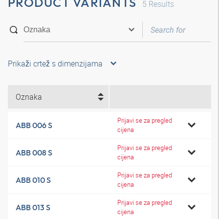
PRODUCT VARIANTS
5
Results
Prikaži crtež s dimenzijama
Oznaka
Prijavi se za pregled
ABB 006 S
cijena
Prijavi se za pregled
ABB 008 S
cijena
Prijavi se za pregled
ABB 010 S
cijena
Prijavi se za pregled
ABB 013 S
cijena