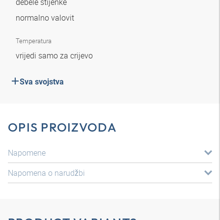
debele stijenke
normalno valovit
Temperatura
vrijedi samo za crijevo
Sva svojstva
OPIS PROIZVODA
Napomene
Napomena o narudžbi