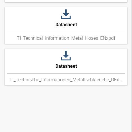
Datasheet
TI_Technical_Information_Metal_Hoses_ENxpdf
Datasheet
TI_Technische_Informationen_Metallschlaeuche_DExpdf