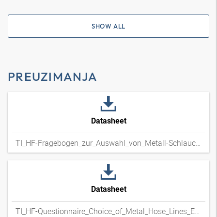
SHOW ALL
PREUZIMANJA
Datasheet
TI_HF-Fragebogen_zur_Auswahl_von_Metall-Schlauchleitungen_DExpdf
Datasheet
TI_HF-Questionnaire_Choice_of_Metal_Hose_Lines_ENxpdf