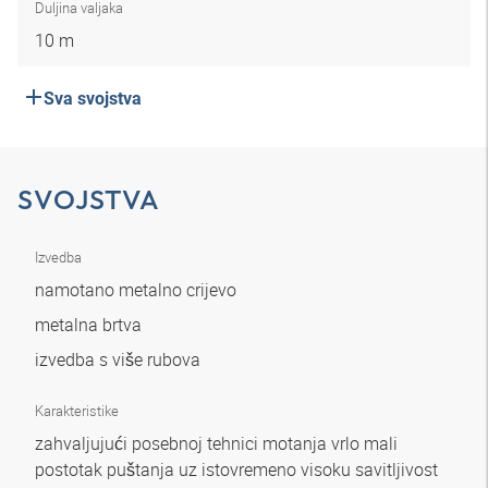
Duljina valjaka
10 m
Sva svojstva
SVOJSTVA
Izvedba
namotano metalno crijevo
metalna brtva
izvedba s više rubova
Karakteristike
zahvaljujući posebnoj tehnici motanja vrlo mali
postotak puštanja uz istovremeno visoku savitljivost