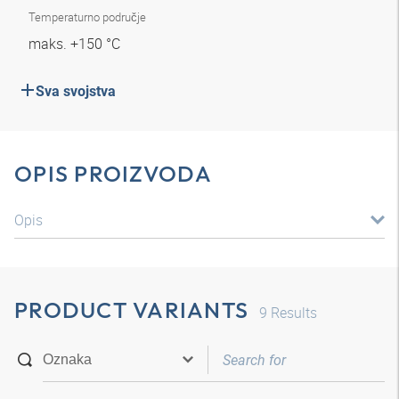
Temperaturno područje
maks. +150 °C
Sva svojstva
OPIS PROIZVODA
Opis
PRODUCT VARIANTS
9
Results