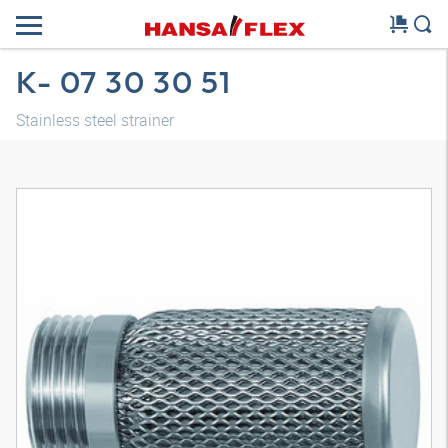
K- 07 30 30 51
Stainless steel strainer