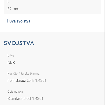
L
62 mm
Sva svojstva
SVOJSTVA
Brtva
NBR
Kućište, filtarska tkanina
ne hrđajući čelik 1.4301
Opis navoja
Stainless steel 1.4301