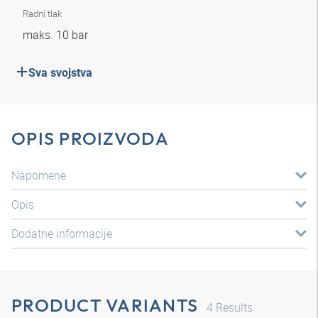
Radni tlak
maks. 10 bar
Sva svojstva
OPIS PROIZVODA
Napomene
Opis
Dodatne informacije
PRODUCT VARIANTS
4
Results