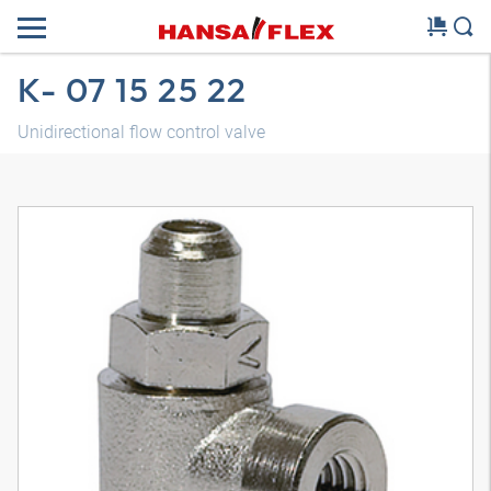
K- 07 15 25 22
Unidirectional flow control valve
3D model