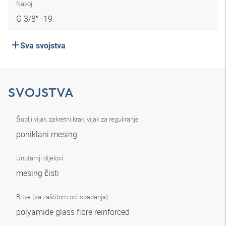
Navoj
G 3/8″ -19
Sva svojstva
SVOJSTVA
Šuplji vijak, zakretni krak, vijak za reguliranje
poniklani mesing
Unutarnji dijelovi
mesing čisti
Brtve (sa zaštitom od ispadanja)
polyamide glass fibre reinforced