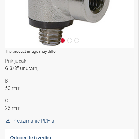
The product image may differ
Priključak
G 3/8″ unutarnji
B
50 mm
C
26 mm
Preuzimanje PDF-a
Odaberite izvedbu