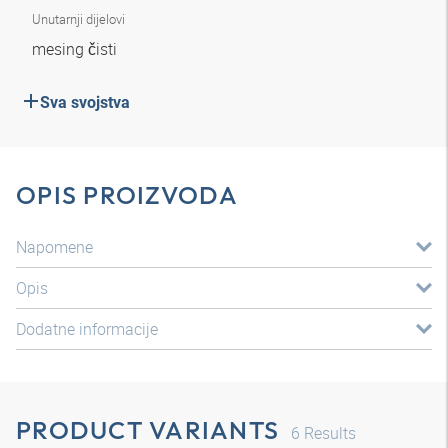
Unutarnji dijelovi
mesing čisti
Sva svojstva
OPIS PROIZVODA
Napomene
Opis
Dodatne informacije
PRODUCT VARIANTS
6
Results