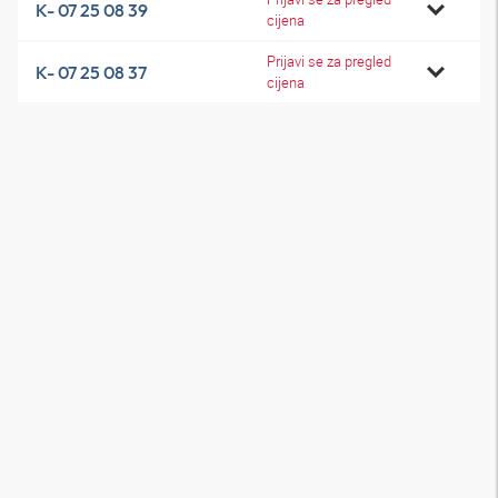
K- 07 25 08 39
cijena
Prijavi se za pregled
K- 07 25 08 37
cijena