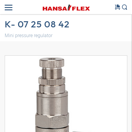
K- 07 25 08 42
Mini pressure regulator
3D model