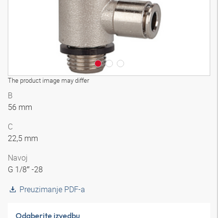
The product image may differ
B
56 mm
C
22,5 mm
Navoj
G 1/8″ -28
Preuzimanje PDF-a
Odaberite izvedbu