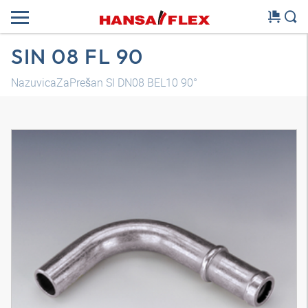
SIN 08 FL 90
NazuvicaZaPrešan SI DN08 BEL10 90°