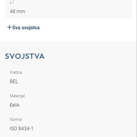
L1
48 mm
Sva svojstva
SVOJSTVA
Kratica
BEL
Materijal
čelik
Norma
ISO 8434-1