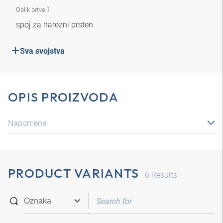
Oblik brtve 1
spoj za narezni prsten
Sva svojstva
OPIS PROIZVODA
Napomene
PRODUCT VARIANTS
6
Results