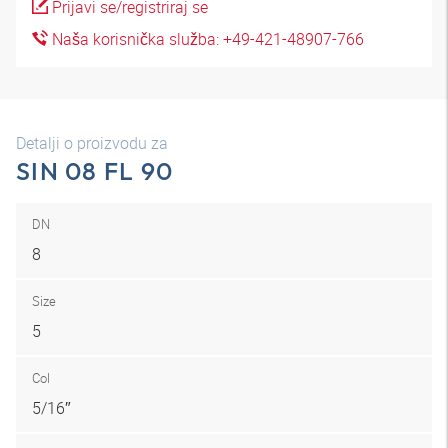
Prijavi se/registriraj se
Naša korisnička služba: +49-421-48907-766
Detalji o proizvodu za
SIN 08 FL 90
DN
8
Size
5
Col
5/16″