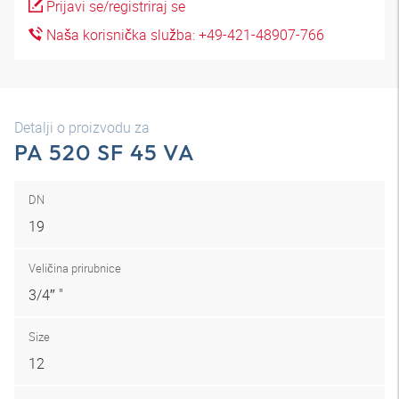
Prijavi se/registriraj se
Naša korisnička služba: +49-421-48907-766
Detalji o proizvodu za
PA 520 SF 45 VA
DN
19
Veličina prirubnice
3/4″ "
Size
12