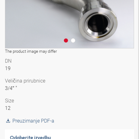
The product image may differ
DN
19
Veličina prirubnice
3/4″ "
Size
12
Preuzimanje PDF-a
Odaberite izvedbu