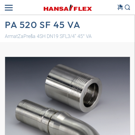
PA 520 SF 45 VA
ArmatZaPreša 4SH DN19 SFL3/4" 45° VA