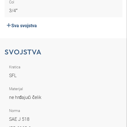
Col
3/4″
Sva svojstva
SVOJSTVA
Kratica
SFL
Materijal
ne hrđajući čelik
Norma
SAE J 518