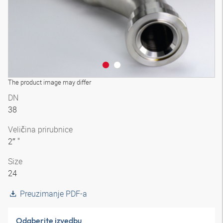
The product image may differ
DN
38
Veličina prirubnice
2″ "
Size
24
Preuzimanje PDF-a
Odaberite izvedbu