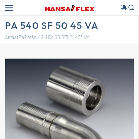
PA 540 SF 50 45 VA
ArmatZaPreša 4SH DN38 SFL2" 45° VA