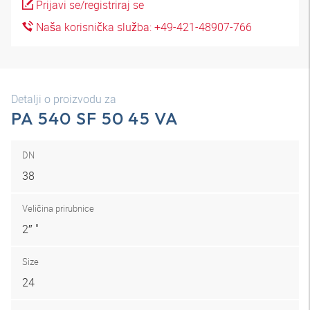
Prijavi se/registriraj se
Naša korisnička služba: +49-421-48907-766
Detalji o proizvodu za
PA 540 SF 50 45 VA
DN
38
Veličina prirubnice
2″ "
Size
24