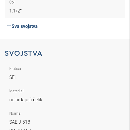
Col
1.1/2″
Sva svojstva
SVOJSTVA
Kratica
SFL
Materijal
ne hrđajući čelik
Norma
SAE J 518