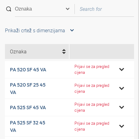
Prikaži crtež s dimenzijama
Oznaka
Prijavi se za pregled
PA 520 SF 45 VA
cijena
PA 520 SF 25 45
Prijavi se za pregled
cijena
VA
Prijavi se za pregled
PA 525 SF 45 VA
cijena
PA 525 SF 32 45
Prijavi se za pregled
cijena
VA