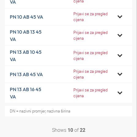
cijena
VA
Prijavi se za pregled
PN 10 AB 45 VA
cijena
PN 10 AB 13 45
Prijavi se za pregled
cijena
VA
PN 13 AB 10 45
Prijavi se za pregled
cijena
VA
Prijavi se za pregled
PN 13 AB 45 VA
cijena
PN 13 AB 16 45
Prijavi se za pregled
cijena
VA
DN = nazivni promjer, nazivna širina
Shows
of
10
22