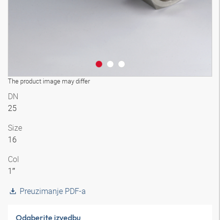
The product image may differ
DN
25
Size
16
Col
1″
Preuzimanje PDF-a
Odaberite izvedbu