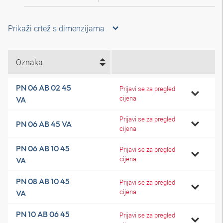
Prikaži crtež s dimenzijama
Oznaka
PN 06 AB 02 45
Prijavi se za pregled
cijena
VA
Prijavi se za pregled
PN 06 AB 45 VA
cijena
PN 06 AB 10 45
Prijavi se za pregled
cijena
VA
PN 08 AB 10 45
Prijavi se za pregled
cijena
VA
PN 10 AB 06 45
Prijavi se za pregled