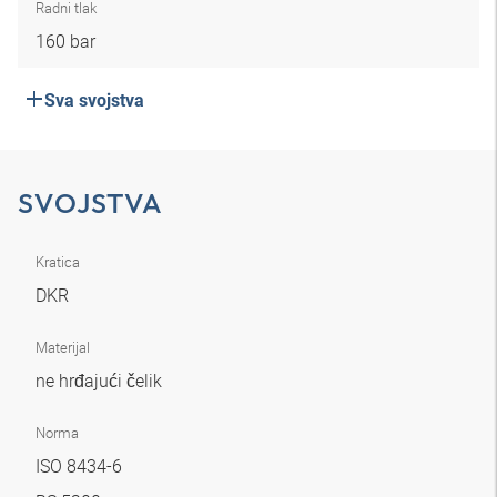
Radni tlak
160 bar
Sva svojstva
SVOJSTVA
Kratica
DKR
Materijal
ne hrđajući čelik
Norma
ISO 8434-6