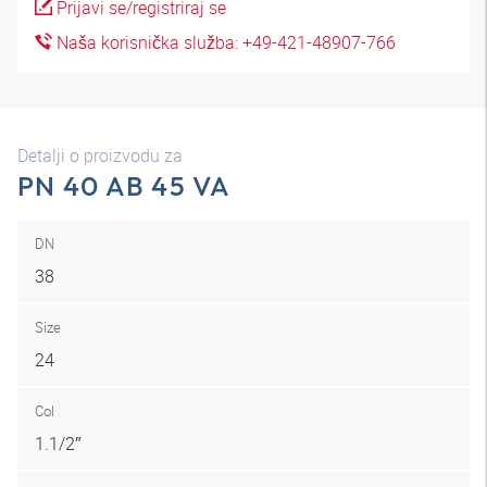
Prijavi se/registriraj se
Naša korisnička služba: +49-421-48907-766
Detalji o proizvodu za
PN 40 AB 45 VA
DN
38
Size
24
Col
1.1/2″