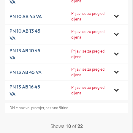
cijena
VA
Prijavi se za pregled
PN 10 AB 45 VA
cijena
PN 10 AB 13 45
Prijavi se za pregled
cijena
VA
PN 13 AB 10 45
Prijavi se za pregled
cijena
VA
Prijavi se za pregled
PN 13 AB 45 VA
cijena
PN 13 AB 16 45
Prijavi se za pregled
cijena
VA
DN = nazivni promjer, nazivna širina
Shows
of
10
22