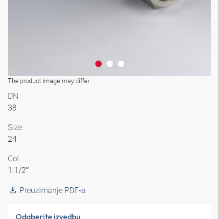
The product image may differ
DN
38
Size
24
Col
1.1/2″
Preuzimanje PDF-a
Odaberite izvedbu