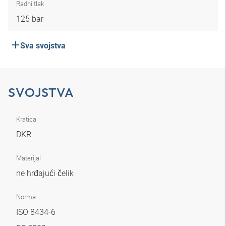
Radni tlak
125 bar
Sva svojstva
SVOJSTVA
Kratica
DKR
Materijal
ne hrđajući čelik
Norma
ISO 8434-6