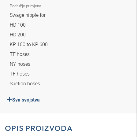
Područje primjene
Swage nipple for
HD 100
HD 200
KP 100 to KP 600
TE hoses
NY hoses
TF hoses
Suction hoses
Sva svojstva
OPIS PROIZVODA