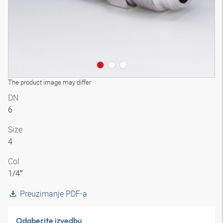
The product image may differ
DN
6
Size
4
Col
1/4″
Preuzimanje PDF-a
Odaberite izvedbu