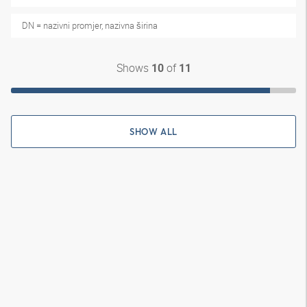
DN = nazivni promjer, nazivna širina
Shows
of
10
11
SHOW ALL