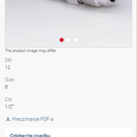
The product image may differ
DN
12
Size
8
Col
1/2″
Preuzimanje PDF-a
Odaberite izvedbu