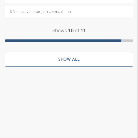
DN = nazivni promjer, nazivna širina
Shows
of
10
11
SHOW ALL