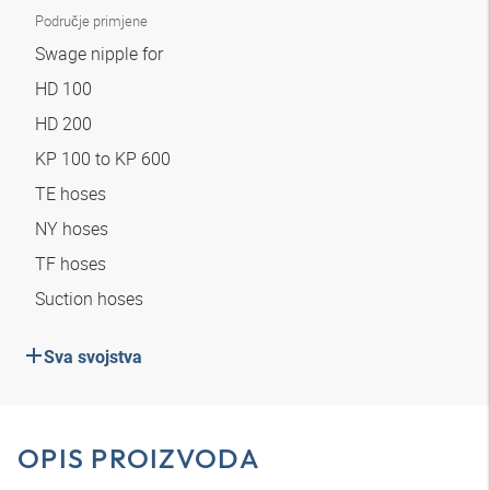
Područje primjene
Swage nipple for
HD 100
HD 200
KP 100 to KP 600
TE hoses
NY hoses
TF hoses
Suction hoses
Sva svojstva
OPIS PROIZVODA