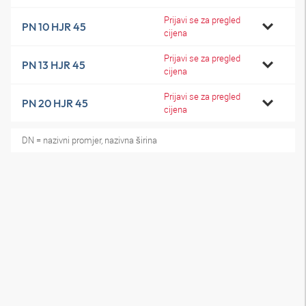
Prijavi se za pregled
PN 10 HJR 45
cijena
Prijavi se za pregled
PN 13 HJR 45
cijena
Prijavi se za pregled
PN 20 HJR 45
cijena
DN = nazivni promjer, nazivna širina