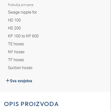
Područje primjene
Swage nipple for
HD 100
HD 200
KP 100 to KP 600
TE hoses
NY hoses
TF hoses
Suction hoses
Sva svojstva
OPIS PROIZVODA