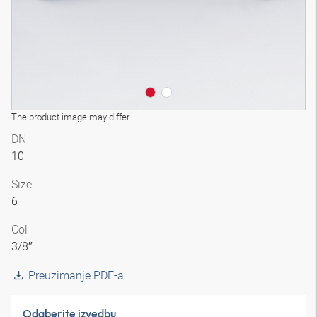
The product image may differ
DN
10
Size
6
Col
3/8″
Preuzimanje PDF-a
Odaberite izvedbu