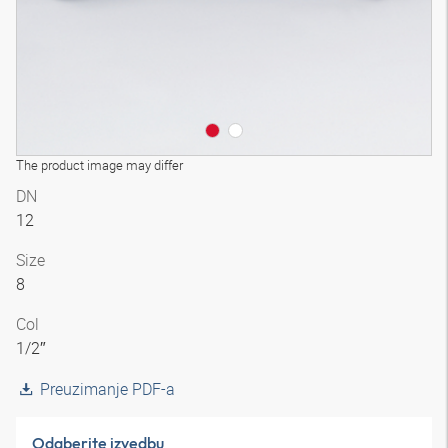
The product image may differ
DN
12
Size
8
Col
1/2″
Preuzimanje PDF-a
Odaberite izvedbu