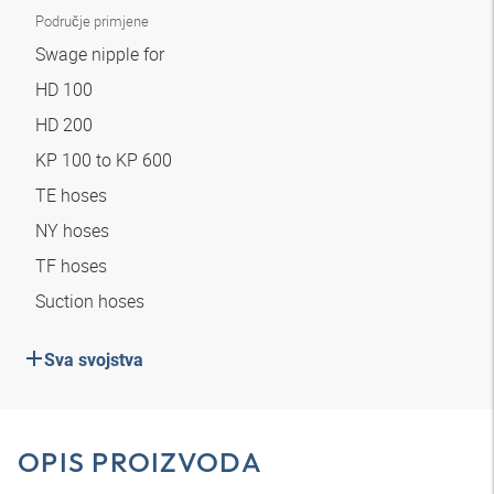
Područje primjene
Swage nipple for
HD 100
HD 200
KP 100 to KP 600
TE hoses
NY hoses
TF hoses
Suction hoses
Sva svojstva
OPIS PROIZVODA