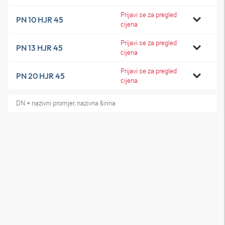
Prijavi se za pregled
PN 10 HJR 45
cijena
Prijavi se za pregled
PN 13 HJR 45
cijena
Prijavi se za pregled
PN 20 HJR 45
cijena
DN = nazivni promjer, nazivna širina