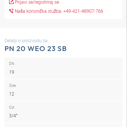
Prijavi se/registriraj se
Naša korisnička služba: +49-421-48907-766
Detalji o proizvodu za
PN 20 WEO 23 SB
DN
19
Size
12
Col
3/4″