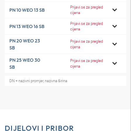
Prijavi se za pregled
PN 10 WEO 13 SB
cijena
Prijavi se za pregled
PN 13 WEO 16 SB
cijena
PN 20 WEO 23
Prijavi se za pregled
cijena
SB
PN 25 WEO 30
Prijavi se za pregled
cijena
SB
DN = nazivni promjer, nazivna širina
DIJELOVI I PRIBOR