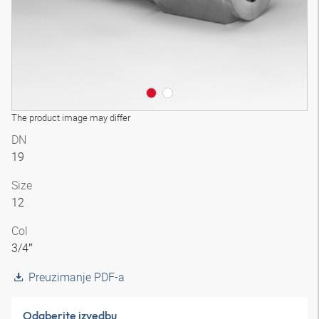
The product image may differ
DN
19
Size
12
Col
3/4″
Preuzimanje PDF-a
Odaberite izvedbu