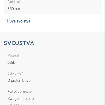
Radni tlak
350 bar
Sva svojstva
SVOJSTVA
Materijal
čelik
Oblik brtve 1
O prsten brtveni
Područje primjene
Swage nipple for