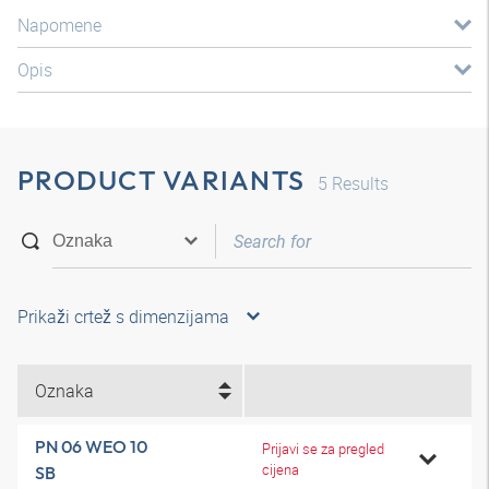
Napomene
Opis
PRODUCT VARIANTS
5
Results
Prikaži crtež s dimenzijama
Oznaka
PN 06 WEO 10
Prijavi se za pregled
cijena
SB