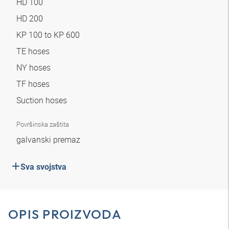
HD 100
HD 200
KP 100 to KP 600
TE hoses
NY hoses
TF hoses
Suction hoses
Površinska zaštita
galvanski premaz
Sva svojstva
OPIS PROIZVODA