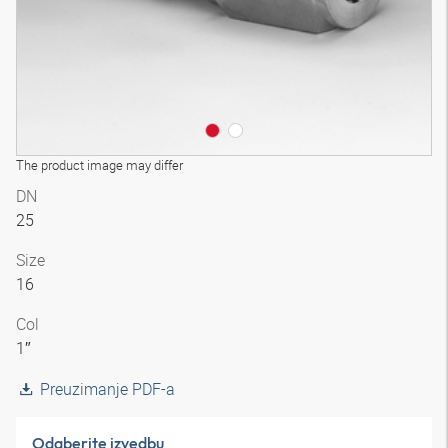
The product image may differ
DN
25
Size
16
Col
1″
Preuzimanje PDF-a
Odaberite izvedbu