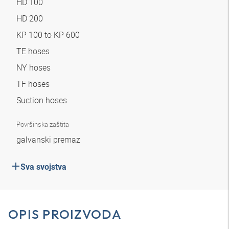
HD 100
HD 200
KP 100 to KP 600
TE hoses
NY hoses
TF hoses
Suction hoses
Površinska zaštita
galvanski premaz
Sva svojstva
OPIS PROIZVODA