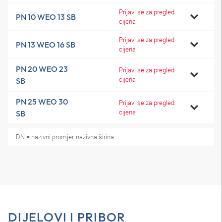
Prijavi se za pregled
PN 10 WEO 13 SB
cijena
Prijavi se za pregled
PN 13 WEO 16 SB
cijena
PN 20 WEO 23
Prijavi se za pregled
cijena
SB
PN 25 WEO 30
Prijavi se za pregled
cijena
SB
DN = nazivni promjer, nazivna širina
DIJELOVI I PRIBOR