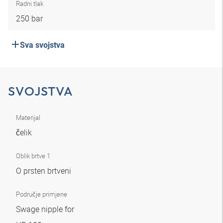
Radni tlak
250 bar
Sva svojstva
SVOJSTVA
Materijal
čelik
Oblik brtve 1
O prsten brtveni
Područje primjene
Swage nipple for