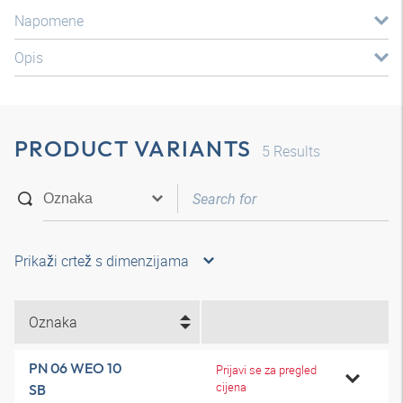
Napomene
Opis
PRODUCT VARIANTS
5
Results
Prikaži crtež s dimenzijama
Oznaka
PN 06 WEO 10
Prijavi se za pregled
cijena
SB