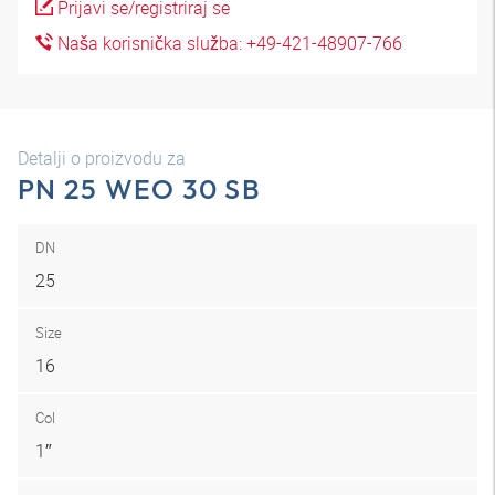
Prijavi se/registriraj se
Naša korisnička služba: +49-421-48907-766
Detalji o proizvodu za
PN 25 WEO 30 SB
DN
25
Size
16
Col
1″