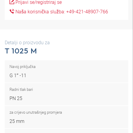
Prijavi se/registriraj se
Naša korisnička služba: +49-421-48907-766
Detalji o proizvodu za
T 1025 M
Navoj priključka
G 1″ -11
Radni tlak bari
PN 25
za crijevo unutrašnjeg promjera
25 mm