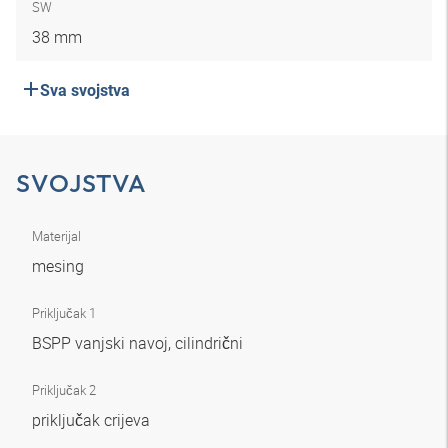
SW
38 mm
Sva svojstva
SVOJSTVA
Materijal
mesing
Priključak 1
BSPP vanjski navoj, cilindrični
Priključak 2
priključak crijeva