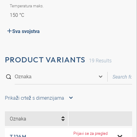
Temperatura maks.
150 °C
Sva svojstva
PRODUCT VARIANTS
19
Results
Prikaži crtež s dimenzijama
Oznaka
Prijavi se za pregled
T 126 M