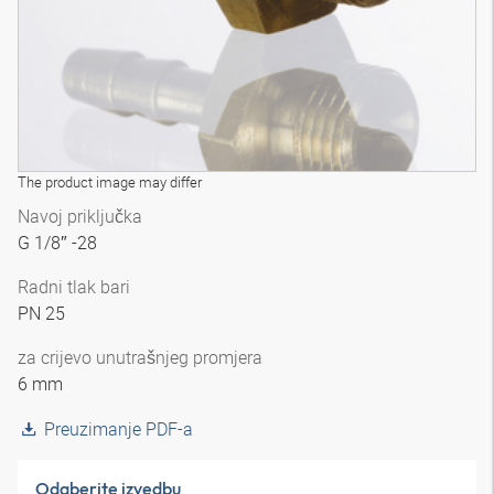
The product image may differ
Navoj priključka
G 1/8″ -28
Radni tlak bari
PN 25
za crijevo unutrašnjeg promjera
6 mm
Preuzimanje PDF-a
Odaberite izvedbu