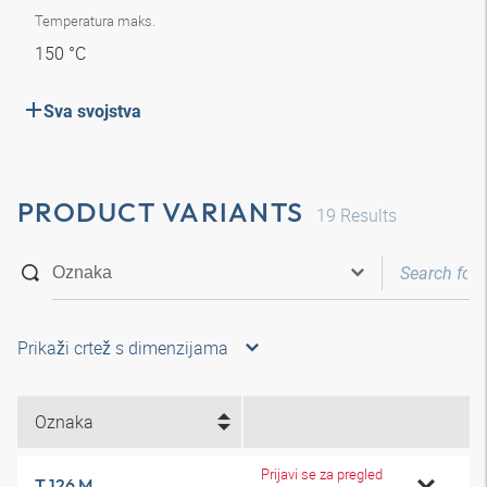
Temperatura maks.
150 °C
Sva svojstva
PRODUCT VARIANTS
19
Results
Prikaži crtež s dimenzijama
Oznaka
Prijavi se za pregled
T 126 M