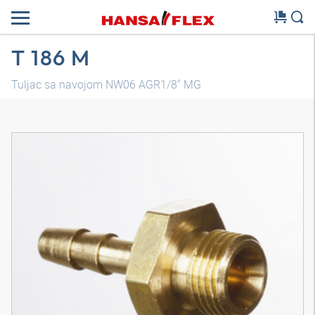
T 186 M
Tuljac sa navojom NW06 AGR1/8" MG