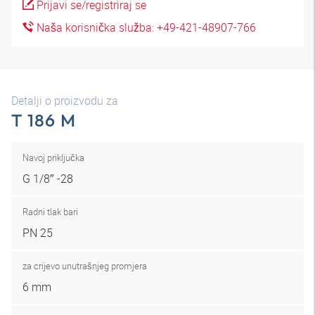
Prijavi se/registriraj se
Naša korisnička služba: +49-421-48907-766
Detalji o proizvodu za
T 186 M
Navoj priključka
G 1/8″ -28
Radni tlak bari
PN 25
za crijevo unutrašnjeg promjera
6 mm