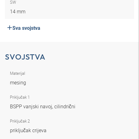
SW
14 mm
Sva svojstva
SVOJSTVA
Materijal
mesing
Priključak 1
BSPP vanjski navoj, cilindrični
Priključak 2
priključak crijeva